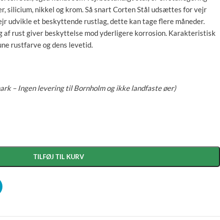
er, silicium, nikkel og krom. Så snart Corten Stål udsættes for vejr
ejr udvikle et beskyttende rustlag, dette kan tage flere måneder.
 af rust giver beskyttelse mod yderligere korrosion. Karakteristisk
ne rustfarve og dens levetid.
ark – Ingen levering til Bornholm og ikke landfaste øer)
TILFØJ TIL KURV