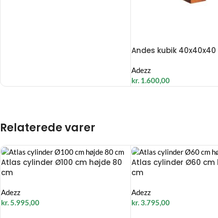
Andes kubik 40x40x40
Adezz
kr.
1.600,00
Relaterede varer
Atlas cylinder Ø100 cm højde 80
Atlas cylinder Ø60 cm
cm
cm
Adezz
Adezz
kr.
5.995,00
kr.
3.795,00