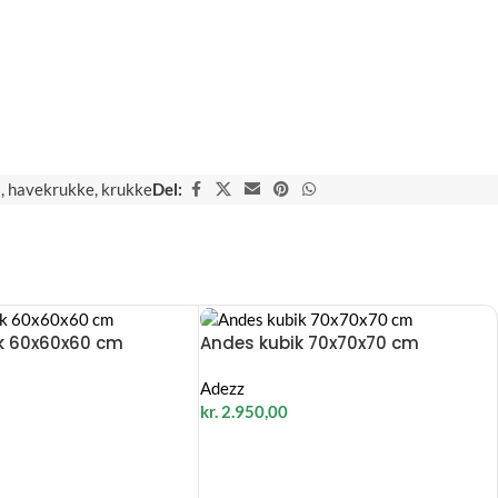
l
,
havekrukke
,
krukke
Del:
k 60x60x60 cm
Andes kubik 70x70x70 cm
Adezz
kr.
2.950,00