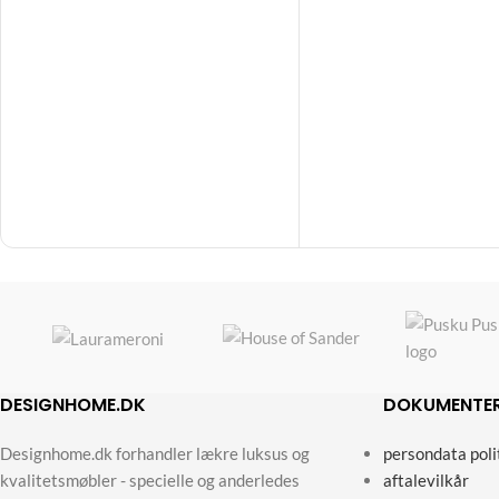
DESIGNHOME.DK
DOKUMENTE
Designhome.dk forhandler lækre luksus og
persondata poli
kvalitetsmøbler - specielle og anderledes
aftalevilkår