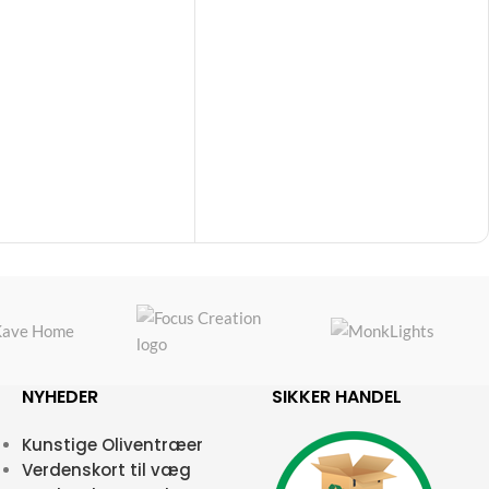
NYHEDER
SIKKER HANDEL
Kunstige Oliventræer
Verdenskort til væg