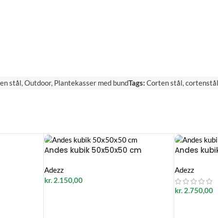
en stål
,
Outdoor
,
Plantekasser med bund
Tags:
Corten stål
,
cortenstå
Andes kubik 50x50x50 cm
Andes kubi
Adezz
Adezz
kr.
2.150,00
kr.
2.750,00