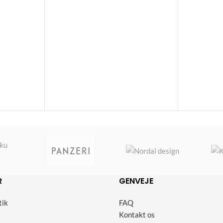
R
GENVEJE
tik
FAQ
Kontakt os