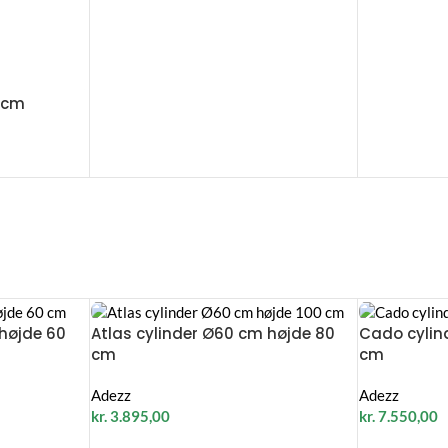
 cm
 højde 60
Atlas cylinder Ø60 cm højde 80
Cado cylin
cm
cm
Adezz
Adezz
kr.
3.895,00
kr.
7.550,00