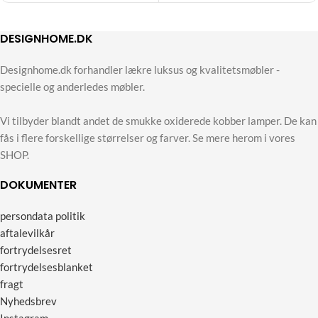
DESIGNHOME.DK
Designhome.dk forhandler lækre luksus og kvalitetsmøbler -
specielle og anderledes møbler.
Vi tilbyder blandt andet de smukke oxiderede kobber lamper. De kan
fås i flere forskellige størrelser og farver. Se mere herom i vores
SHOP.
DOKUMENTER
persondata politik
aftalevilkår
fortrydelsesret
fortrydelsesblanket
fragt
Nyhedsbrev
Instagram