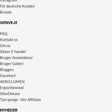
Für deutsche Kunden
Brands
GENVEJE
FAQ
Kontakt os
Om os
Sikker E-handel
Bruger Anmeldelser
Bruger Galleri
Bloggen
Gavekort
AERIS LUMEN
Enjoythewood
SilkeDeluxe
Tjen penge - bliv Affiliate
NYHEDER