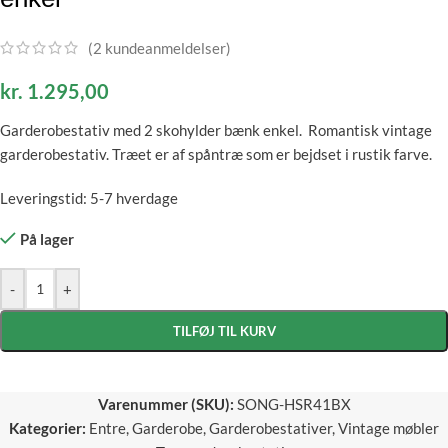
(
2
kundeanmeldelser)
kr.
1.295,00
Garderobestativ med 2 skohylder bænk enkel. Romantisk vintage
garderobestativ. Træet er af spåntræ som er bejdset i rustik farve.
Leveringstid: 5-7 hverdage
På lager
-
+
TILFØJ TIL KURV
Varenummer (SKU):
SONG-HSR41BX
Kategorier:
Entre
,
Garderobe
,
Garderobestativer
,
Vintage møbler