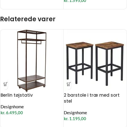
kr.
1.595,00
Relaterede varer
Berlin tøjstativ
2 barstole i træ med sort
stel
Designhome
kr.
6.495,00
Designhome
kr.
1.195,00