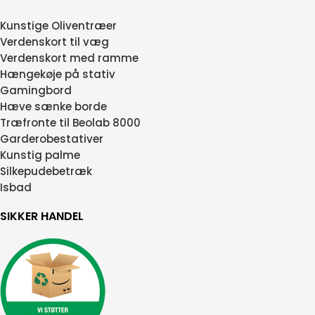
Kunstige Oliventræer
Verdenskort til væg
Verdenskort med ramme
Hængekøje på stativ
Gamingbord
Hæve sænke borde
Træfronte til Beolab 8000
Garderobestativer
Kunstig palme
Silkepudebetræk
Isbad
SIKKER HANDEL