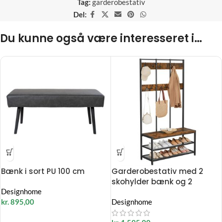
Tag:
garderobestativ
Del:
Du kunne også være interesseret i…
Bænk i sort PU 100 cm
Garderobestativ med 2
skohylder bænk og 2
Designhome
knagerækker
kr.
895,00
Designhome