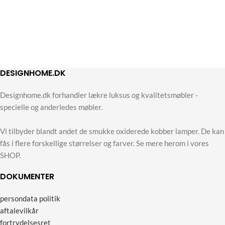
DESIGNHOME.DK
Designhome.dk forhandler lækre luksus og kvalitetsmøbler -
specielle og anderledes møbler.
Vi tilbyder blandt andet de smukke oxiderede kobber lamper. De kan
fås i flere forskellige størrelser og farver. Se mere herom i vores
SHOP.
DOKUMENTER
persondata politik
aftalevilkår
fortrydelsesret