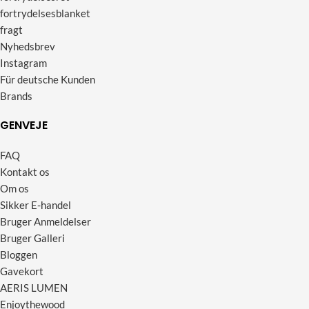
fortrydelsesblanket
fragt
Nyhedsbrev
Instagram
Für deutsche Kunden
Brands
GENVEJE
FAQ
Kontakt os
Om os
Sikker E-handel
Bruger Anmeldelser
Bruger Galleri
Bloggen
Gavekort
AERIS LUMEN
Enjoythewood