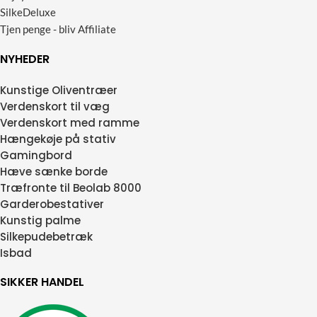
SilkeDeluxe
Tjen penge - bliv Affiliate
NYHEDER
Kunstige Oliventræer
Verdenskort til væg
Verdenskort med ramme
Hængekøje på stativ
Gamingbord
Hæve sænke borde
Træfronte til Beolab 8000
Garderobestativer
Kunstig palme
Silkepudebetræk
Isbad
SIKKER HANDEL