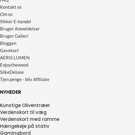
Kontakt os
Om os
Sikker E-handel
Bruger Anmeldelser
Bruger Galleri
Bloggen
Gavekort
AERIS LUMEN
Enjoythewood
SilkeDeluxe
Tjen penge - bliv Affiliate
NYHEDER
Kunstige Oliventræer
Verdenskort til væg
Verdenskort med ramme
Hængekøje på stativ
Gamingbord