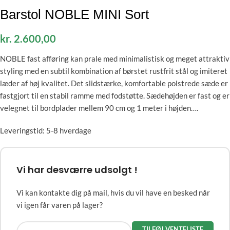
Barstol NOBLE MINI Sort
kr.
2.600,00
NOBLE fast afføring kan prale med minimalistisk og meget attraktiv
styling med en subtil kombination af børstet rustfrit stål og imiteret
læder af høj kvalitet. Det slidstærke, komfortable polstrede sæde er
fastgjort til en stabil ramme med fodstøtte. Sædehøjden er fast og er
velegnet til bordplader mellem 90 cm og 1 meter i højden….
Leveringstid: 5-8 hverdage
Vi har desværre udsolgt !
Vi kan kontakte dig på mail, hvis du vil have en besked når
vi igen får varen på lager?
TILFØJ VENTELISTE