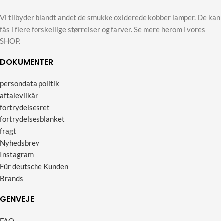
Vi tilbyder blandt andet de smukke oxiderede kobber lamper. De kan
fås i flere forskellige størrelser og farver. Se mere herom i vores
SHOP.
DOKUMENTER
persondata politik
aftalevilkår
fortrydelsesret
fortrydelsesblanket
fragt
Nyhedsbrev
Instagram
Für deutsche Kunden
Brands
GENVEJE
FAQ