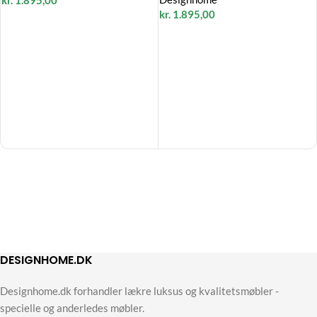
kr.
1.895,00
kr.
1.895,00
DESIGNHOME.DK
Designhome.dk forhandler lækre luksus og kvalitetsmøbler -
specielle og anderledes møbler.