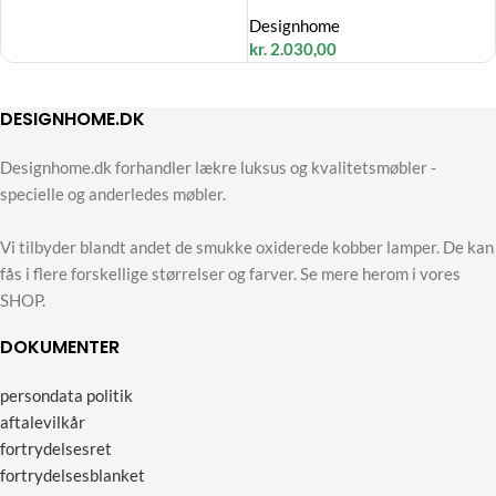
Designhome
kr.
2.030,00
DESIGNHOME.DK
Designhome.dk forhandler lækre luksus og kvalitetsmøbler -
specielle og anderledes møbler.
Vi tilbyder blandt andet de smukke oxiderede kobber lamper. De kan
fås i flere forskellige størrelser og farver. Se mere herom i vores
SHOP.
DOKUMENTER
persondata politik
aftalevilkår
fortrydelsesret
fortrydelsesblanket