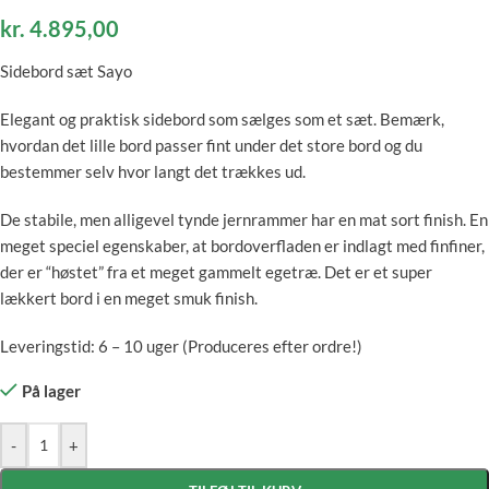
kr.
4.895,00
Sidebord sæt Sayo
Elegant og praktisk sidebord som sælges som et sæt. Bemærk,
hvordan det lille bord passer fint under det store bord og du
bestemmer selv hvor langt det trækkes ud.
De stabile, men alligevel tynde jernrammer har en mat sort finish. En
meget speciel egenskaber, at bordoverfladen er indlagt med finfiner,
der er “høstet” fra et meget gammelt egetræ. Det er et super
lækkert bord i en meget smuk finish.
Leveringstid: 6 – 10 uger (Produceres efter ordre!)
På lager
-
+