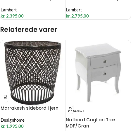
Lambert
Lambert
kr.
2.395,00
kr.
2.795,00
Relaterede varer
Marrakesh sidebord i jern
UDSOLGT
Natbord Cagliari Træ
Designhome
MDF/Gran
kr.
1.995,00