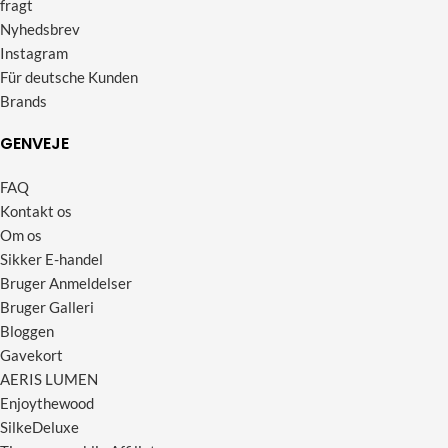
fragt
Nyhedsbrev
Instagram
Für deutsche Kunden
Brands
GENVEJE
FAQ
Kontakt os
Om os
Sikker E-handel
Bruger Anmeldelser
Bruger Galleri
Bloggen
Gavekort
AERIS LUMEN
Enjoythewood
SilkeDeluxe