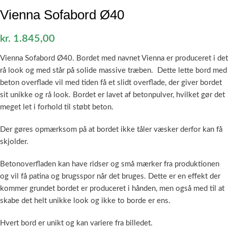
Vienna Sofabord Ø40
kr.
1.845,00
Vienna Sofabord Ø40. Bordet med navnet Vienna er produceret i det
rå look og med står på solide massive træben. Dette lette bord med
beton overflade vil med tiden få et slidt overflade, der giver bordet
sit unikke og rå look. Bordet er lavet af betonpulver, hvilket gør det
meget let i forhold til støbt beton.
Der gøres opmærksom på at bordet ikke tåler væsker derfor kan få
skjolder.
Betonoverfladen kan have ridser og små mærker fra produktionen
og vil få patina og brugsspor når det bruges. Dette er en effekt der
kommer grundet bordet er produceret i hånden, men også med til at
skabe det helt unikke look og ikke to borde er ens.
Hvert bord er unikt og kan variere fra billedet.