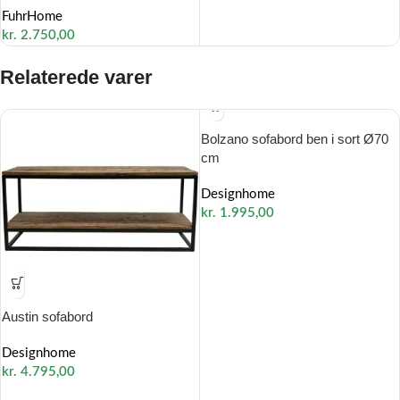
FuhrHome
kr.
2.750,00
Relaterede varer
Bolzano sofabord ben i sort Ø70
cm
Designhome
kr.
1.995,00
Austin sofabord
Designhome
kr.
4.795,00