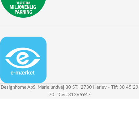
Designhome ApS, Marielundvej 30 ST., 2730 Herlev - Tlf: 30 45 29
70 - Cvr: 31266947