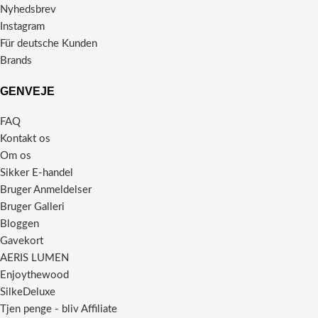
Nyhedsbrev
Instagram
Für deutsche Kunden
Brands
GENVEJE
FAQ
Kontakt os
Om os
Sikker E-handel
Bruger Anmeldelser
Bruger Galleri
Bloggen
Gavekort
AERIS LUMEN
Enjoythewood
SilkeDeluxe
Tjen penge - bliv Affiliate