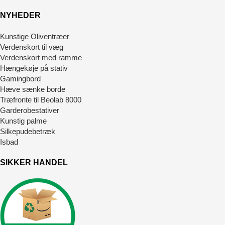
NYHEDER
Kunstige Oliventræer
Verdenskort til væg
Verdenskort med ramme
Hængekøje på stativ
Gamingbord
Hæve sænke borde
Træfronte til Beolab 8000
Garderobestativer
Kunstig palme
Silkepudebetræk
Isbad
SIKKER HANDEL