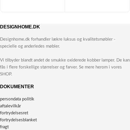
DESIGNHOME.DK
Designhome.dk forhandler lækre luksus og kvalitetsmøbler -
specielle og anderledes møbler.
Vi tilbyder blandt andet de smukke oxiderede kobber lamper. De kan
fås i flere forskellige størrelser og farver. Se mere herom i vores
SHOP.
DOKUMENTER
persondata politik
aftalevilkår
fortrydelsesret
fortrydelsesblanket
fragt