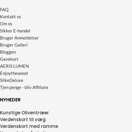
FAQ
Kontakt os
Om os
Sikker E-handel
Bruger Anmeldelser
Bruger Galleri
Bloggen
Gavekort
AERIS LUMEN
Enjoythewood
SilkeDeluxe
Tjen penge - bliv Affiliate
NYHEDER
Kunstige Oliventræer
Verdenskort til væg
Verdenskort med ramme