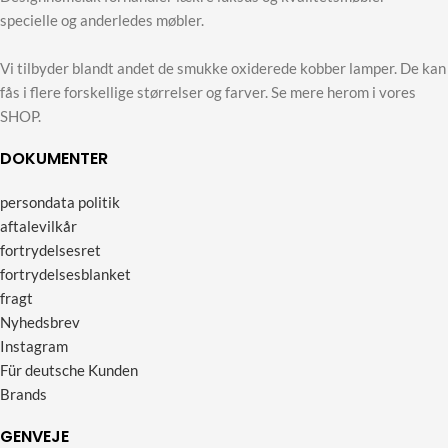
specielle og anderledes møbler.
Vi tilbyder blandt andet de smukke oxiderede kobber lamper. De kan
fås i flere forskellige størrelser og farver. Se mere herom i vores
SHOP.
DOKUMENTER
persondata politik
aftalevilkår
fortrydelsesret
fortrydelsesblanket
fragt
Nyhedsbrev
Instagram
Für deutsche Kunden
Brands
GENVEJE