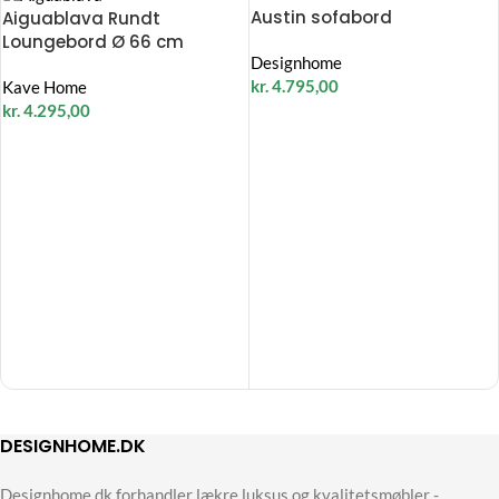
Austin sofabord
Aiguablava Rundt
Loungebord Ø 66 cm
Designhome
kr.
4.795,00
Kave Home
kr.
4.295,00
DESIGNHOME.DK
Designhome.dk forhandler lækre luksus og kvalitetsmøbler -