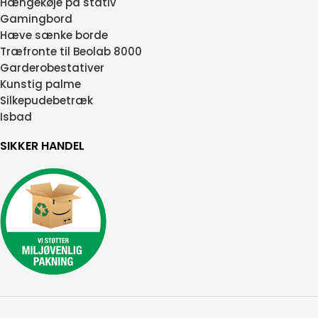
Hængekøje på stativ
Gamingbord
Hæve sænke borde
Træfronte til Beolab 8000
Garderobestativer
Kunstig palme
Silkepudebetræk
Isbad
SIKKER HANDEL