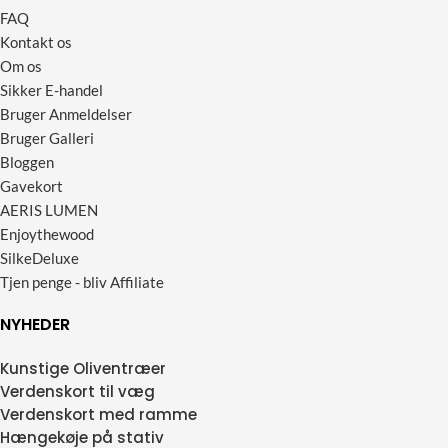
FAQ
Kontakt os
Om os
Sikker E-handel
Bruger Anmeldelser
Bruger Galleri
Bloggen
Gavekort
AERIS LUMEN
Enjoythewood
SilkeDeluxe
Tjen penge - bliv Affiliate
NYHEDER
Kunstige Oliventræer
Verdenskort til væg
Verdenskort med ramme
Hængekøje på stativ