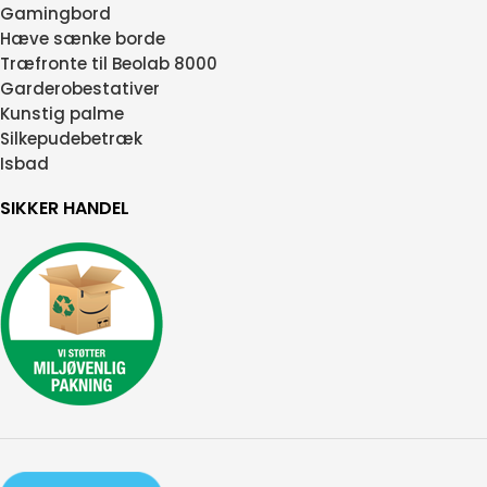
Gamingbord
Hæve sænke borde
Træfronte til Beolab 8000
Garderobestativer
Kunstig palme
Silkepudebetræk
Isbad
SIKKER HANDEL