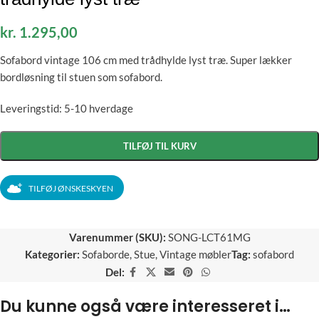
kr.
1.295,00
Sofabord vintage 106 cm med trådhylde lyst træ. Super lækker
bordløsning til stuen som sofabord.
Leveringstid: 5-10 hverdage
TILFØJ TIL KURV
TILFØJ ØNSKESKYEN
Varenummer (SKU):
SONG-LCT61MG
Kategorier:
Sofaborde
,
Stue
,
Vintage møbler
Tag:
sofabord
Del:
Du kunne også være interesseret i…