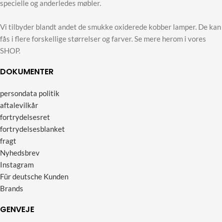
specielle og anderledes møbler.
Vi tilbyder blandt andet de smukke oxiderede kobber lamper. De kan
fås i flere forskellige størrelser og farver. Se mere herom i vores
SHOP.
DOKUMENTER
persondata politik
aftalevilkår
fortrydelsesret
fortrydelsesblanket
fragt
Nyhedsbrev
Instagram
Für deutsche Kunden
Brands
GENVEJE