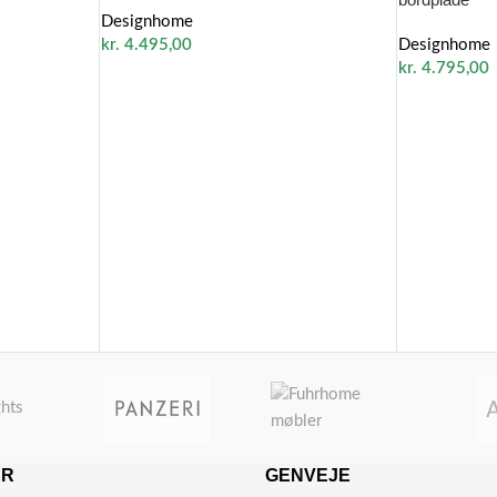
Designhome
kr.
4.495,00
Designhome
kr.
4.795,00
ER
GENVEJE