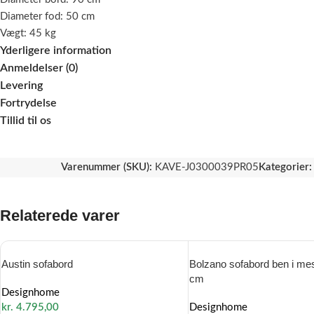
Diameter fod: 50 cm
Vægt: 45 kg
Yderligere information
Anmeldelser (0)
Levering
Fortrydelse
Tillid til os
Varenummer (SKU):
KAVE-J0300039PR05
Kategorier:
Relaterede varer
Austin sofabord
Bolzano sofabord ben i me
cm
Designhome
kr.
4.795,00
Designhome