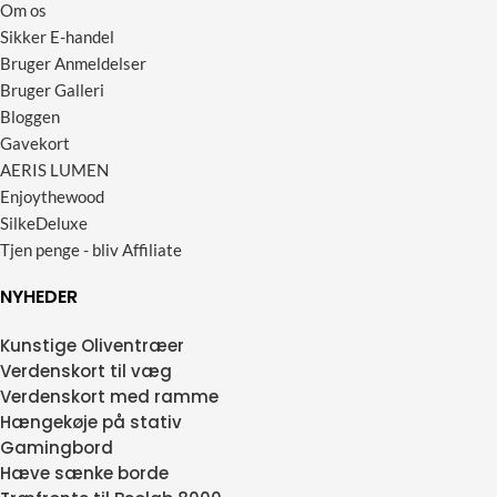
Om os
Sikker E-handel
Bruger Anmeldelser
Bruger Galleri
Bloggen
Gavekort
AERIS LUMEN
Enjoythewood
SilkeDeluxe
Tjen penge - bliv Affiliate
NYHEDER
Kunstige Oliventræer
Verdenskort til væg
Verdenskort med ramme
Hængekøje på stativ
Gamingbord
Hæve sænke borde