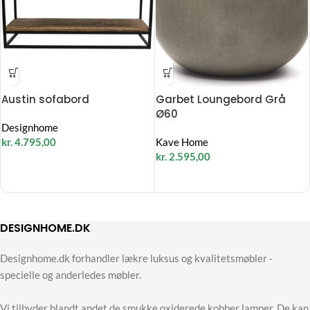
Austin sofabord
Garbet Loungebord Grå
Ø60
Designhome
kr.
4.795,00
Kave Home
kr.
2.595,00
DESIGNHOME.DK
Designhome.dk forhandler lækre luksus og kvalitetsmøbler -
specielle og anderledes møbler.
Vi tilbyder blandt andet de smukke oxiderede kobber lamper. De kan