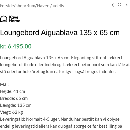
Forside
/
shop
/
Rum
/
Haven / udeliv
Loungebord Aiguablava 135 x 65 cm
kr.
6.495,00
Loungebord Aiguablava 135 x 65 cm. Elegant og stilrent lækkert
loungebord til ude eller indebrug. Lækkert betonbord som kan tåle at
stå udenfor hele året og kan naturligvis også bruges indenfor.
Mål:
Højde: 41 cm
Bredde: 65 cm
Længde: 135 cm
Vægt: 62 kg
Leveringstid: Normalt 4-5 uger. Når du har bestilt kan vi oplyse
endelig leveringstid ellers kan du også spørge os før bestilling på