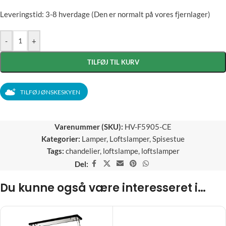
Leveringstid: 3-8 hverdage (Den er normalt på vores fjernlager)
-
+
TILFØJ TIL KURV
TILFØJ ØNSKESKYEN
Varenummer (SKU):
HV-F5905-CE
Kategorier:
Lamper
,
Loftslamper
,
Spisestue
Tags:
chandelier
,
loftslampe
,
loftslamper
Del:
Du kunne også være interesseret i…