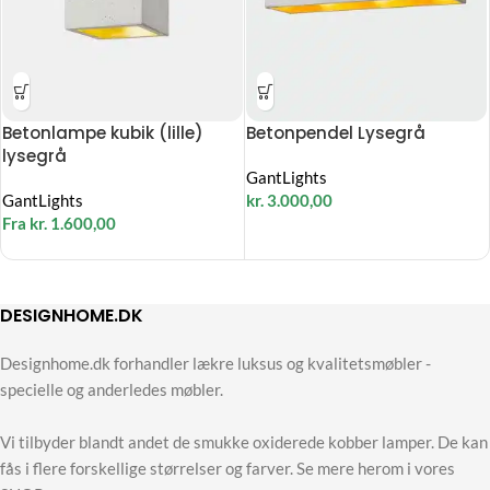
Betonlampe kubik (lille)
Betonpendel Lysegrå
lysegrå
GantLights
GantLights
kr.
3.000,00
Fra
kr.
1.600,00
DESIGNHOME.DK
Designhome.dk forhandler lækre luksus og kvalitetsmøbler -
specielle og anderledes møbler.
Vi tilbyder blandt andet de smukke oxiderede kobber lamper. De kan
fås i flere forskellige størrelser og farver. Se mere herom i vores