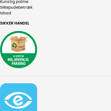
Kunstig palme
Silkepudebetræk
Isbad
SIKKER HANDEL