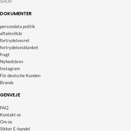
SHOP.
DOKUMENTER
persondata politik
aftalevilkår
fortrydelsesret
fortrydelsesblanket
fragt
Nyhedsbrev
Instagram
Für deutsche Kunden
Brands
GENVEJE
FAQ
Kontakt os
Om os
Sikker E-handel