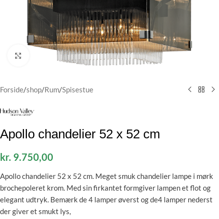
Klik for at forstørre
Forside
/
shop
/
Rum
/
Spisestue
Apollo chandelier 52 x 52 cm
kr.
9.750,00
Apollo chandelier 52 x 52 cm. Meget smuk chandelier lampe i mørk
brochepoleret krom. Med sin firkantet formgiver lampen et flot og
elegant udtryk. Bemærk de 4 lamper øverst og de4 lamper nederst
der giver et smukt lys,