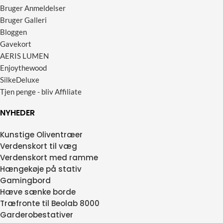
Bruger Anmeldelser
Bruger Galleri
Bloggen
Gavekort
AERIS LUMEN
Enjoythewood
SilkeDeluxe
Tjen penge - bliv Affiliate
NYHEDER
Kunstige Oliventræer
Verdenskort til væg
Verdenskort med ramme
Hængekøje på stativ
Gamingbord
Hæve sænke borde
Træfronte til Beolab 8000
Garderobestativer