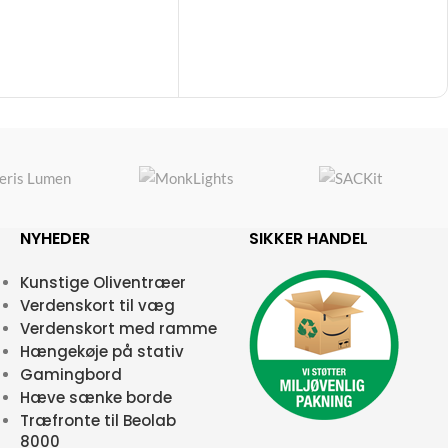
NYHEDER
SIKKER HANDEL
Kunstige Oliventræer
Verdenskort til væg
Verdenskort med ramme
Hængekøje på stativ
Gamingbord
Hæve sænke borde
Træfronte til Beolab
8000