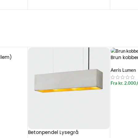
llem)
Brun kobbe
Aeris Lumen
Fra
kr.
2.000,
Betonpendel Lysegrå