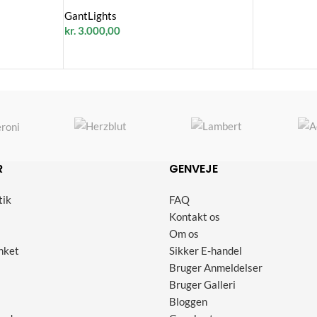
GantLights
kr.
3.000,00
R
GENVEJE
tik
FAQ
Kontakt os
Om os
nket
Sikker E-handel
Bruger Anmeldelser
Bruger Galleri
Bloggen