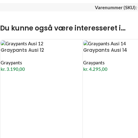
Varenummer (SKU):
Du kunne også være interesseret i…
Graypants Ausi 12
Graypants Ausi 14
Graypants
Graypants
kr.
3.190,00
kr.
4.295,00