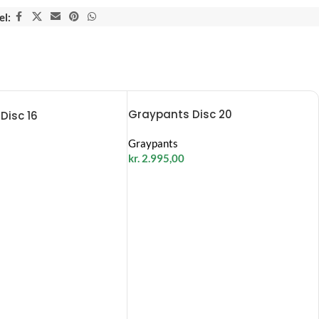
el:
Graypants Disc 20
Disc 16
Graypants
kr.
2.995,00