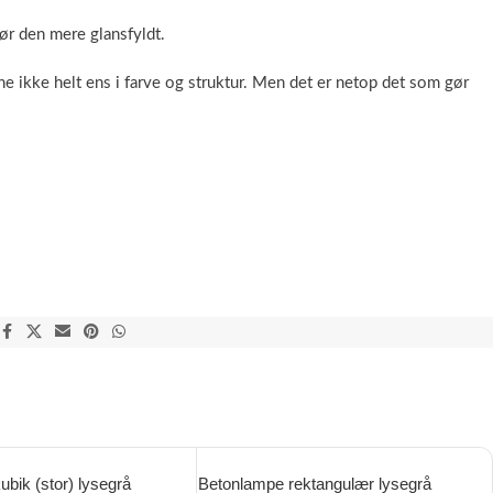
ør den mere glansfyldt.
ne ikke helt ens i farve og struktur. Men det er netop det som gør
bik (stor) lysegrå
Betonlampe rektangulær lysegrå