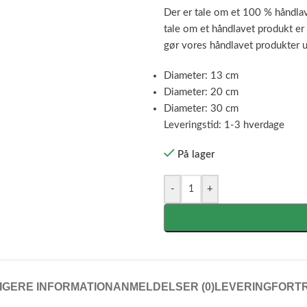
Der er tale om et 100 % håndlave
tale om et håndlavet produkt er 
gør vores håndlavet produkter 
Diameter: 13 cm
Diameter: 20 cm
Diameter: 30 cm
Leveringstid: 1-3 hverdage
På lager
-
+
IGERE INFORMATION
ANMELDELSER (0)
LEVERING
FORT