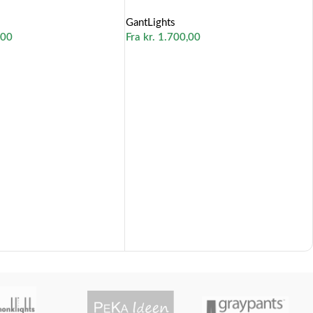
GantLights
,00
Fra
kr.
1.700,00