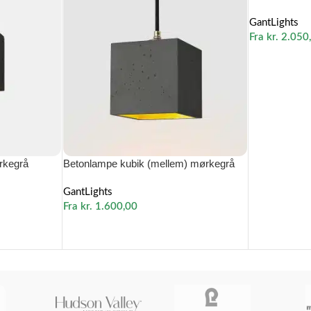
GantLights
Fra
kr.
2.050
ørkegrå
Betonlampe kubik (mellem) mørkegrå
GantLights
Fra
kr.
1.600,00