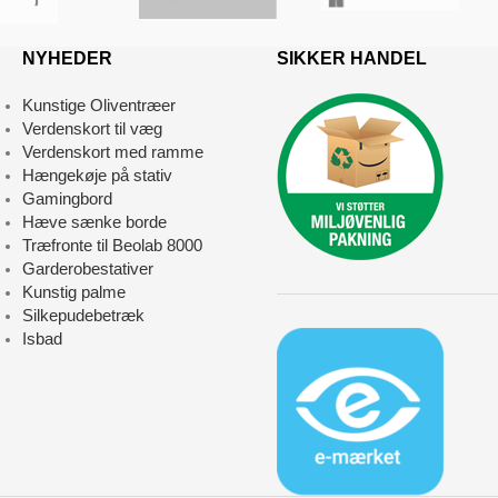
NYHEDER
SIKKER HANDEL
Kunstige Oliventræer
Verdenskort til væg
Verdenskort med ramme
Hængekøje på stativ
Gamingbord
Hæve sænke borde
Træfronte til Beolab 8000
Garderobestativer
Kunstig palme
Silkepudebetræk
Isbad