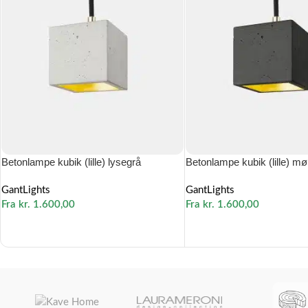
Betonlampe kubik (lille) lysegrå
Betonlampe kubik (lille) m
GantLights
GantLights
Fra
kr.
1.600,00
Fra
kr.
1.600,00