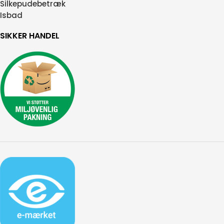
Silkepudebetræk
Isbad
SIKKER HANDEL