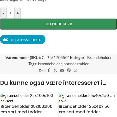
-
+
TILFØJ TIL KURV
TILFØJ ØNSKESKYEN
Varenummer (SKU):
CLP151705501
Kategori:
Brændeholder
Tags:
brændeholder
,
brændestabler
Del:
Du kunne også være interesseret i…
Brændeholder 25x100x100
Brændeholder 25x40x150
cm sort med fødder
cm sort med fødder