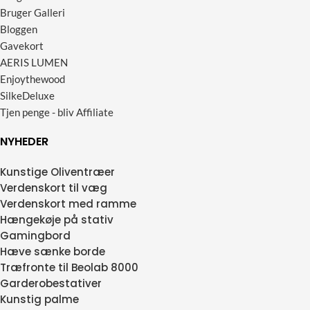
Bruger Galleri
Bloggen
Gavekort
AERIS LUMEN
Enjoythewood
SilkeDeluxe
Tjen penge - bliv Affiliate
NYHEDER
Kunstige Oliventræer
Verdenskort til væg
Verdenskort med ramme
Hængekøje på stativ
Gamingbord
Hæve sænke borde
Træfronte til Beolab 8000
Garderobestativer
Kunstig palme