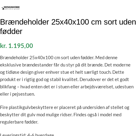
Brændeholder 25x40x100 cm sort uden
fødder
kr.
1.195,00
Brændeholder 25x40x100 cm sort uden fødder. Med denne
eksklusive brændestander får du styr på dit brænde. Det moderne
og tidløse design giver enhver stue et helt særligt touch. Dette
produkt er i rigtig god og stabil kvalitet. Derudover er det et godt
blikfang – hvad enten det er i stuen eller arbejdsværelset, udestuen
eller i pejsestuen.
Fire plastikgulvbeskyttere er placeret på undersiden af ​​stellet og
beskytter dit gulv mod mulige ridser. Findes også i model med
regulerbare fødder.
Leveringstid: 4-6 hverdage