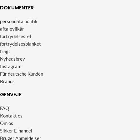
DOKUMENTER
persondata politik
aftalevilkår
fortrydelsesret
fortrydelsesblanket
fragt
Nyhedsbrev
Instagram
Für deutsche Kunden
Brands
GENVEJE
FAQ
Kontakt os
Om os
Sikker E-handel
Bruger Anmeldelser