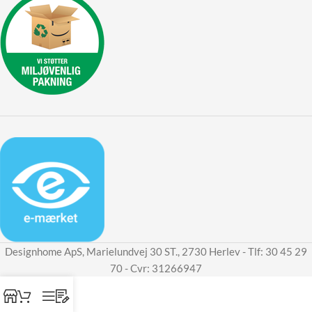
Designhome ApS, Marielundvej 30 ST., 2730 Herlev - Tlf: 30 45 29
70 - Cvr: 31266947