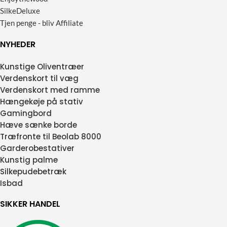
SilkeDeluxe
Tjen penge - bliv Affiliate
NYHEDER
Kunstige Oliventræer
Verdenskort til væg
Verdenskort med ramme
Hængekøje på stativ
Gamingbord
Hæve sænke borde
Træfronte til Beolab 8000
Garderobestativer
Kunstig palme
Silkepudebetræk
Isbad
SIKKER HANDEL