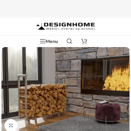
Menu
Klik for at forstørre