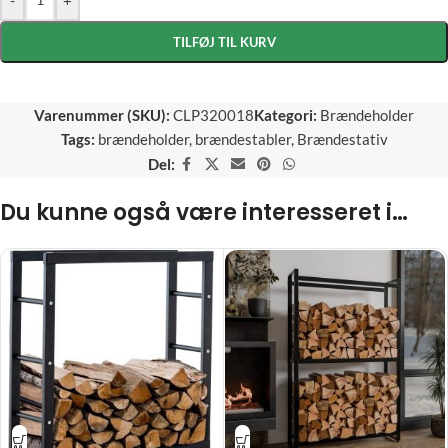
TILFØJ TIL KURV
Varenummer (SKU):
CLP320018
Kategori:
Brændeholder
Tags:
brændeholder
,
brændestabler
,
Brændestativ
Del:
Du kunne også være interesseret i…