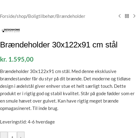
Forside
/
shop
/
Boligtilbehør
/
Brændeholder
Brændeholder 30x122x91 cm stål
kr.
1.595,00
Brændeholder 30x122x91 cm stål. Med denne eksklusive
brændestander får du styr på dit brænde. Det moderne og tidløse
design i ædelstål giver enhver stue et helt særligt touch. Dette
produkt er i rigtig god og stabil kvalitet. Står på gode fødder som er
en smule hævet over gulvet. Kan have rigtig meget brænde
opmagasineret. Til inde brug.
Leveringstid: 4-6 hverdage
-
+