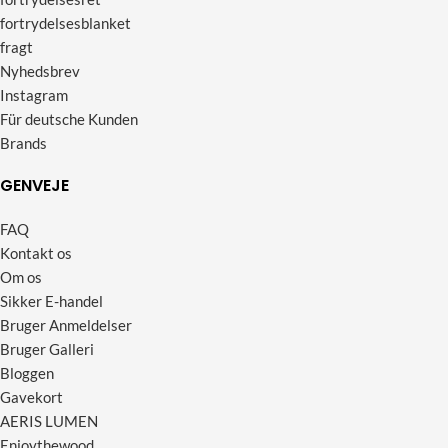
fortrydelsesblanket
fragt
Nyhedsbrev
Instagram
Für deutsche Kunden
Brands
GENVEJE
FAQ
Kontakt os
Om os
Sikker E-handel
Bruger Anmeldelser
Bruger Galleri
Bloggen
Gavekort
AERIS LUMEN
Enjoythewood