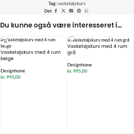
Tag:
vasketøjskurv
Del:
Du kunne også være interesseret i…
Vasketøjskurv med 4 rum
Vasketøjskurv med 4 rum
grå
beige
Designhome
Designhome
kr.
995,00
kr.
995,00