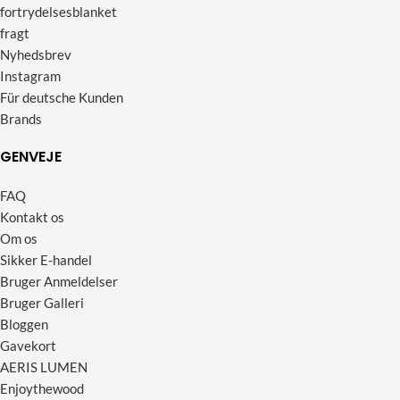
fortrydelsesblanket
fragt
Nyhedsbrev
Instagram
Für deutsche Kunden
Brands
GENVEJE
FAQ
Kontakt os
Om os
Sikker E-handel
Bruger Anmeldelser
Bruger Galleri
Bloggen
Gavekort
AERIS LUMEN
Enjoythewood