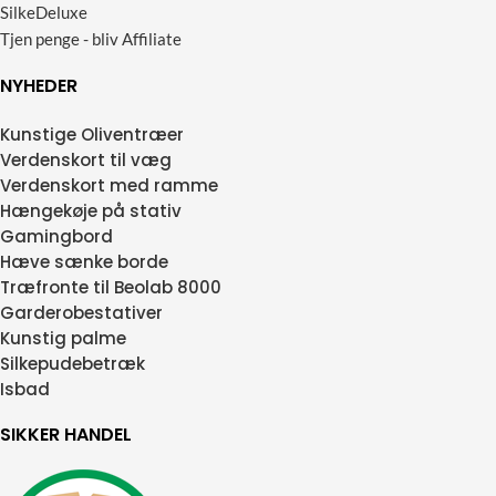
SilkeDeluxe
Tjen penge - bliv Affiliate
NYHEDER
Kunstige Oliventræer
Verdenskort til væg
Verdenskort med ramme
Hængekøje på stativ
Gamingbord
Hæve sænke borde
Træfronte til Beolab 8000
Garderobestativer
Kunstig palme
Silkepudebetræk
Isbad
SIKKER HANDEL