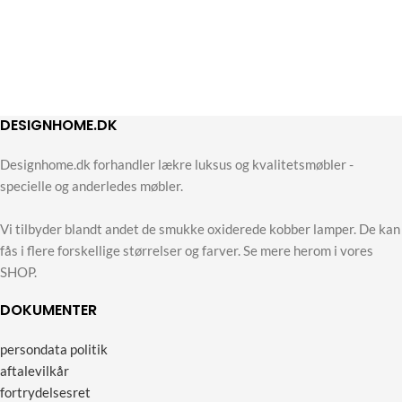
DESIGNHOME.DK
Designhome.dk forhandler lækre luksus og kvalitetsmøbler -
specielle og anderledes møbler.
Vi tilbyder blandt andet de smukke oxiderede kobber lamper. De kan
fås i flere forskellige størrelser og farver. Se mere herom i vores
SHOP.
DOKUMENTER
persondata politik
aftalevilkår
fortrydelsesret