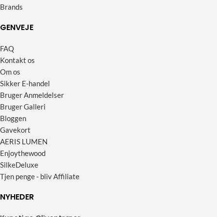
Brands
GENVEJE
FAQ
Kontakt os
Om os
Sikker E-handel
Bruger Anmeldelser
Bruger Galleri
Bloggen
Gavekort
AERIS LUMEN
Enjoythewood
SilkeDeluxe
Tjen penge - bliv Affiliate
NYHEDER