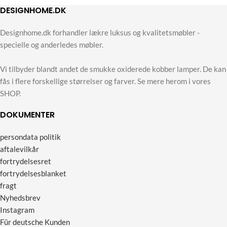
DESIGNHOME.DK
Designhome.dk forhandler lækre luksus og kvalitetsmøbler -
specielle og anderledes møbler.
Vi tilbyder blandt andet de smukke oxiderede kobber lamper. De kan
fås i flere forskellige størrelser og farver. Se mere herom i vores
SHOP.
DOKUMENTER
persondata politik
aftalevilkår
fortrydelsesret
fortrydelsesblanket
fragt
Nyhedsbrev
Instagram
Für deutsche Kunden