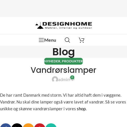
Menu
Blog
NYHEDER
,
PRODUKTER
Vandrørslamper
0
admin
De har ramt Danmark med storm. Vi har altid haft dem i væggene.
Vandrør. Nu skal dine lamper også være lavet af vandrør. Så se vores
unikke og skønne vandrørslamper i vores
shop.