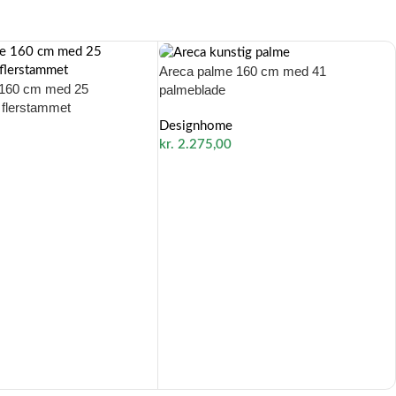
Areca palme 160 cm med 41
 160 cm med 25
palmeblade
 flerstammet
Designhome
kr.
2.275,00