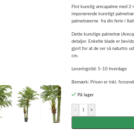
Flot kunstig arecapalme med 2 n
imponerende kunstigt palmetræ i
palmetræerne fra din ferie i Ital
Dette kunstige palmetræ (Arecap
detaljer. Enkelte blade er bevid
gjort for at de ser så naturtro 
cm.
Leveringstid: 5-10 hverdage
Bemærk: Prisen er inkl. forsend
På lager
-
+