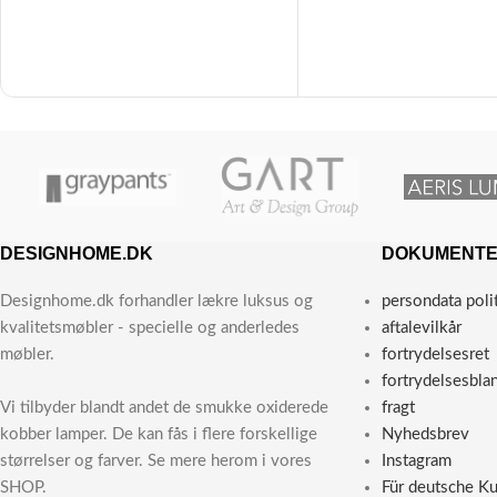
DESIGNHOME.DK
DOKUMENT
Designhome.dk forhandler lækre luksus og
persondata poli
kvalitetsmøbler - specielle og anderledes
aftalevilkår
møbler.
fortrydelsesret
fortrydelsesbla
Vi tilbyder blandt andet de smukke oxiderede
fragt
kobber lamper. De kan fås i flere forskellige
Nyhedsbrev
størrelser og farver. Se mere herom i vores
Instagram
SHOP.
Für deutsche K