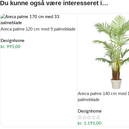
Du kunne også være interesseret i…
Areca palme 120 cm med 9 palmeblade
Designhome
kr.
995,00
Areca palme 140 cm med 
palmeblade
Designhome
kr.
1.195,00