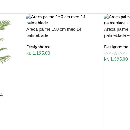
Areca palme 150 cm med 14
Areca palme
palmeblade
palmeblade –
Designhome
Designhome
kr.
1.195,00
kr.
1.395,00
15