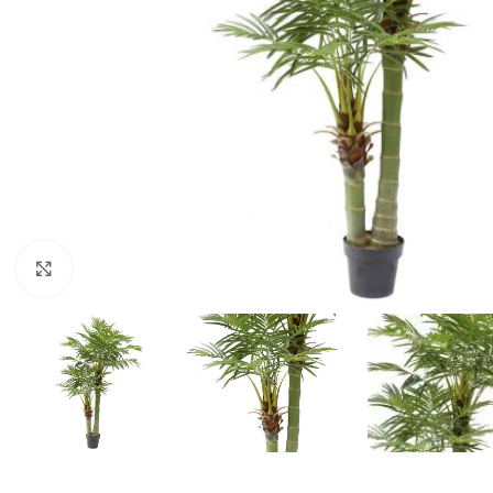
Klik for at forstørre