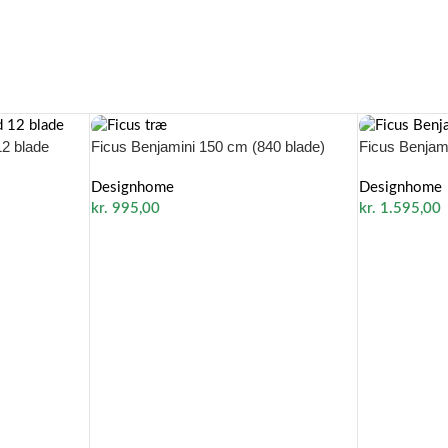
2 blade
Ficus Benjamini 150 cm (840 blade)
Ficus Benjam
Designhome
Designhome
kr.
995,00
kr.
1.595,00