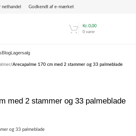
r nethandel Godkendt af e-mærket
Kr.
0,00
0
varer
s
Blog
Lagersalg
almer
/
Arecapalme 170 cm med 2 stammer og 33 palmeblade
m med 2 stammer og 33 palmeblade
mer og 33 palmeblade