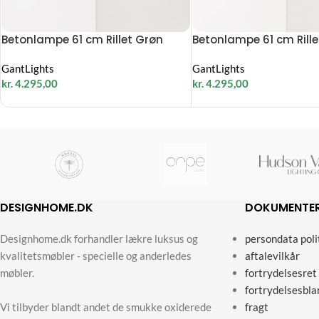
Betonlampe 61 cm Rillet Grøn
Betonlampe 61 cm Rille
GantLights
GantLights
kr.
4.295,00
kr.
4.295,00
DESIGNHOME.DK
DOKUMENTE
Designhome.dk forhandler lækre luksus og
persondata poli
kvalitetsmøbler - specielle og anderledes
aftalevilkår
møbler.
fortrydelsesret
fortrydelsesbla
Vi tilbyder blandt andet de smukke oxiderede
fragt