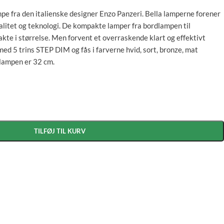
ampe fra den italienske designer Enzo Panzeri. Bella lamperne forener
litet og teknologi. De kompakte lamper fra bordlampen til
e i størrelse. Men forvent et overraskende klart og effektivt
med 5 trins STEP DIM og fås i farverne hvid, sort, bronze, mat
 lampen er 32 cm.
TILFØJ TIL KURV