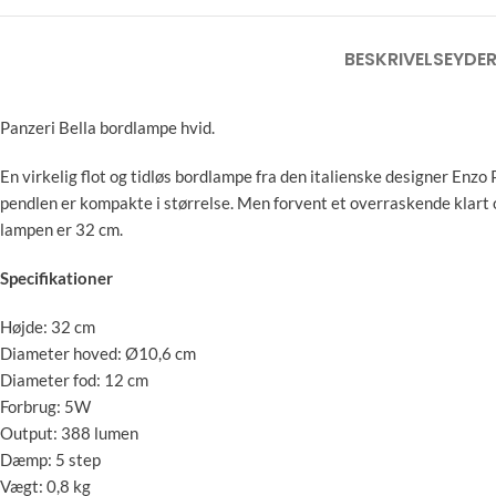
BESKRIVELSE
YDER
Panzeri Bella bordlampe hvid.
En virkelig flot og tidløs bordlampe fra den italienske designer En
pendlen er kompakte i størrelse. Men forvent et overraskende klart o
lampen er 32 cm.
Specifikationer
Højde: 32 cm
Diameter hoved: Ø10,6 cm
Diameter fod: 12 cm
Forbrug: 5W
Output: 388 lumen
Dæmp: 5 step
Vægt: 0,8 kg