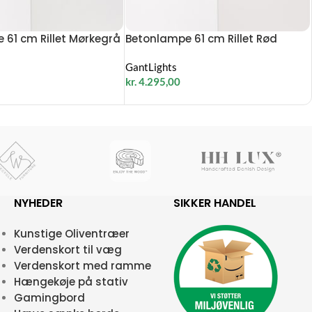
 61 cm Rillet Mørkegrå
Betonlampe 61 cm Rillet Rød
GantLights
kr.
4.295,00
NYHEDER
SIKKER HANDEL
Kunstige Oliventræer
Verdenskort til væg
Verdenskort med ramme
Hængekøje på stativ
Gamingbord