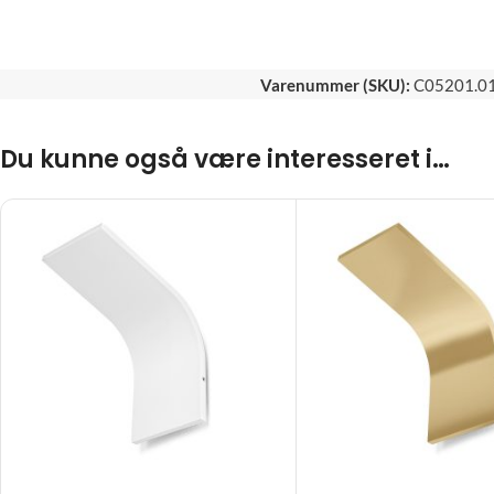
Varenummer (SKU):
C05201.0
Du kunne også være interesseret i…