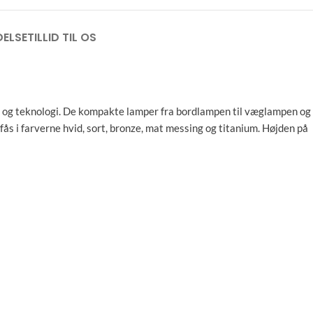
ELSE
TILLID TIL OS
tet og teknologi. De kompakte lamper fra bordlampen til væglampen og
ås i farverne hvid, sort, bronze, mat messing og titanium. Højden på