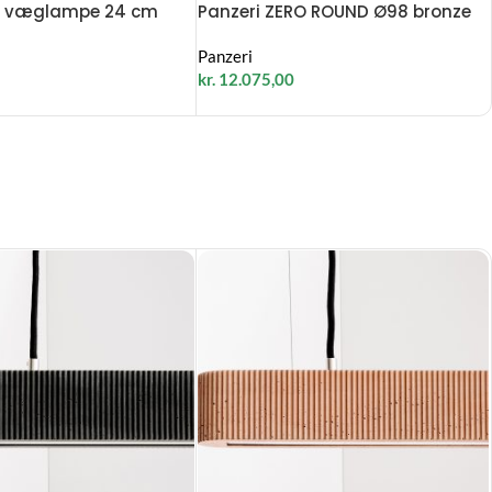
PP væglampe 24 cm
Panzeri ZERO ROUND Ø98 bronze
Panzeri
kr.
12.075,00