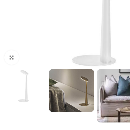
Klik for at forstørre