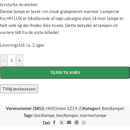
lysstyrke du ønsker.
Denne lampe er lavet i en smuk grønpoleret marmor. Lamperne
fra HH LUX er håndlavede af nøje udvalgte sten, så hver lampe er
helt unik og der findes ikke to ens. Dette betyder at lampen vil
variere lidt fra de viste billeder.
Leveringstid: ca. 2 uger
-
+
TILFØJ TIL KURV
Tilføj ønskeskyen
Varenummer (SKU):
HH(Green 1219-2)
Kategori:
Bordlamper
Tags:
bordlampe
,
bordlamper
,
marmorlampe
Del: