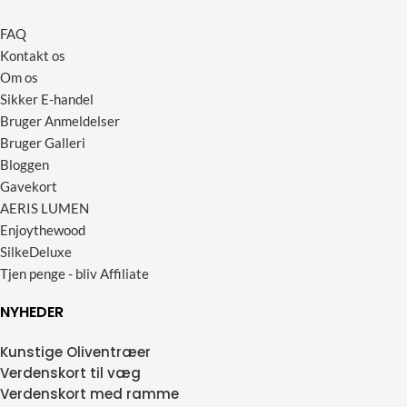
FAQ
Kontakt os
Om os
Sikker E-handel
Bruger Anmeldelser
Bruger Galleri
Bloggen
Gavekort
AERIS LUMEN
Enjoythewood
SilkeDeluxe
Tjen penge - bliv Affiliate
NYHEDER
Kunstige Oliventræer
Verdenskort til væg
Verdenskort med ramme