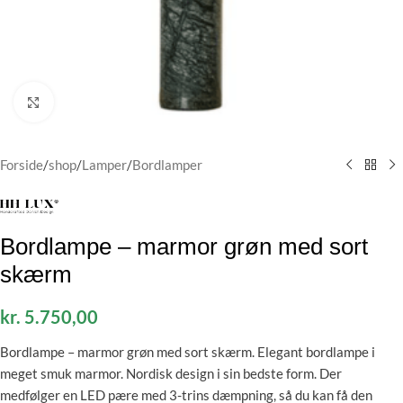
Klik for at forstørre
Forside
/
shop
/
Lamper
/
Bordlamper
Bordlampe – marmor grøn med sort
skærm
kr.
5.750,00
Bordlampe – marmor grøn med sort skærm. Elegant bordlampe i
meget smuk marmor. Nordisk design i sin bedste form. Der
medfølger en LED pære med 3-trins dæmpning, så du kan få den