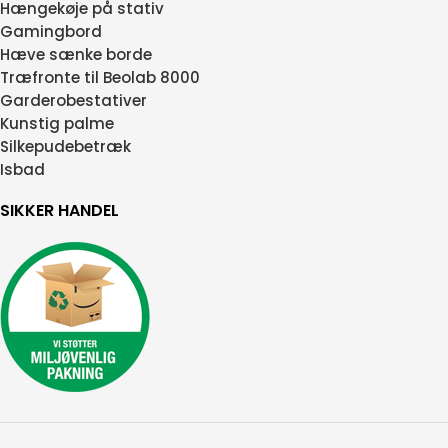
Hængekøje på stativ
Gamingbord
Hæve sænke borde
Træfronte til Beolab 8000
Garderobestativer
Kunstig palme
Silkepudebetræk
Isbad
SIKKER HANDEL