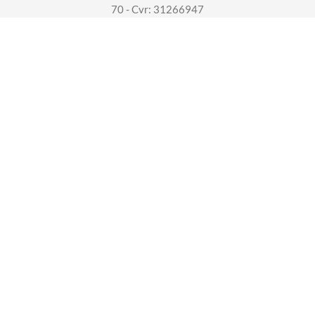
70 - Cvr: 31266947