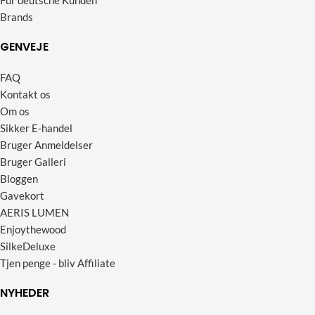
Brands
GENVEJE
FAQ
Kontakt os
Om os
Sikker E-handel
Bruger Anmeldelser
Bruger Galleri
Bloggen
Gavekort
AERIS LUMEN
Enjoythewood
SilkeDeluxe
Tjen penge - bliv Affiliate
NYHEDER