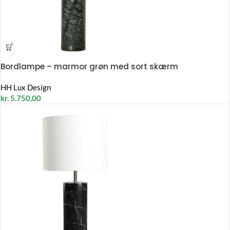
Bordlampe – marmor grøn med sort skærm
HH Lux Design
kr.
5.750,00