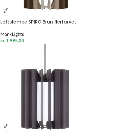
Loftslampe SPIRO Brun flerfarvet
MonkLights
kr.
1.995,00