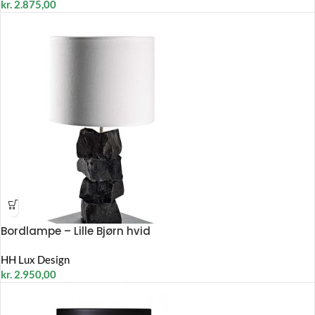
kr.
2.875,00
Bordlampe – Lille Bjørn hvid
HH Lux Design
kr.
2.950,00