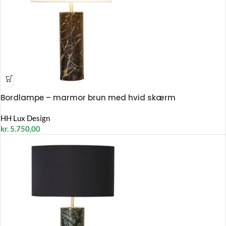
Bordlampe – marmor brun med hvid skærm
HH Lux Design
kr.
5.750,00