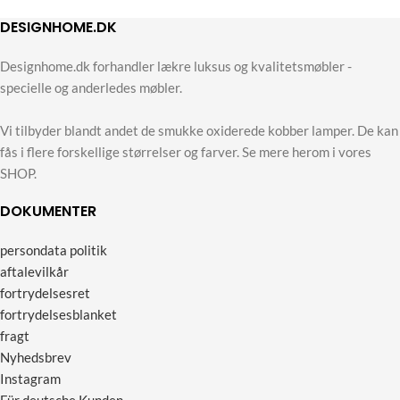
DESIGNHOME.DK
Designhome.dk forhandler lækre luksus og kvalitetsmøbler -
specielle og anderledes møbler.
Vi tilbyder blandt andet de smukke oxiderede kobber lamper. De kan
fås i flere forskellige størrelser og farver. Se mere herom i vores
SHOP.
DOKUMENTER
persondata politik
aftalevilkår
fortrydelsesret
fortrydelsesblanket
fragt
Nyhedsbrev
Instagram
Für deutsche Kunden