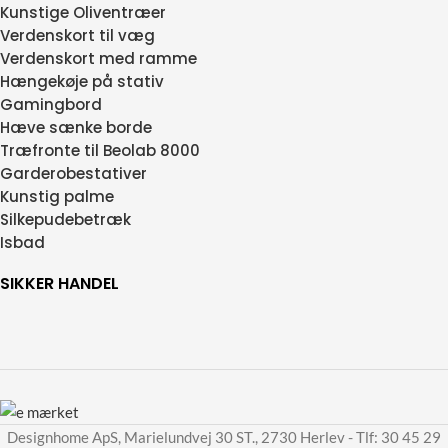
Kunstige Oliventræer
Verdenskort til væg
Verdenskort med ramme
Hængekøje på stativ
Gamingbord
Hæve sænke borde
Træfronte til Beolab 8000
Garderobestativer
Kunstig palme
Silkepudebetræk
Isbad
SIKKER HANDEL
Designhome ApS, Marielundvej 30 ST., 2730 Herlev - Tlf: 30 45 29