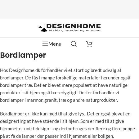
Menu
Bordlamper
Hos Designhome.dk forhandler vi et stort og bredt udvalg af
brodlamper. De fås i mange forskellige materialer herunder også
bordlamper træ. Det er blevet mere populært at have naturlige
produkter i sit hjem også bæredygtigt. Derfor forhandler vi
bordlamper i marmor, granit, træ og andre naturprodukter.
Bordlamper er ikke kun med til at give lys. Det er også blevet en
designerting at have stående i sit hjem. Som er med til at give
hjemmet et unikt design – og derfor bruges der flere og flere penge
på at få de lamper der passer ind i hjemmet eller boligen.