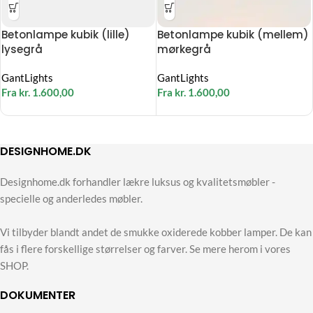
Betonlampe kubik (lille)
Betonlampe kubik (mellem)
lysegrå
mørkegrå
GantLights
GantLights
Fra
kr.
1.600,00
Fra
kr.
1.600,00
DESIGNHOME.DK
Designhome.dk forhandler lækre luksus og kvalitetsmøbler -
specielle og anderledes møbler.
Vi tilbyder blandt andet de smukke oxiderede kobber lamper. De kan
fås i flere forskellige størrelser og farver. Se mere herom i vores
SHOP.
DOKUMENTER