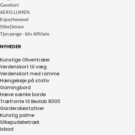
Gavekort
AERIS LUMEN
Enjoythewood
SilkeDeluxe
Tjen penge - bliv Affiliate
NYHEDER
Kunstige Oliventræer
Verdenskort til væg
Verdenskort med ramme
Hængekøje på stativ
Gamingbord
Hæve sænke borde
Træfronte til Beolab 8000
Garderobestativer
Kunstig palme
Silkepudebetræk
Isbad