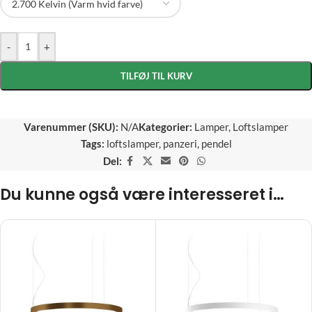
-
+
TILFØJ TIL KURV
Varenummer (SKU):
N/A
Kategorier:
Lamper
,
Loftslamper
Tags:
loftslamper
,
panzeri
,
pendel
Del:
Du kunne også være interesseret i…