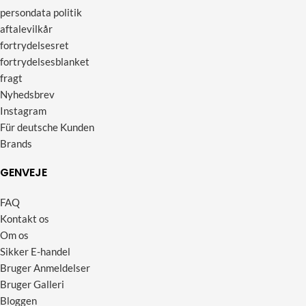
persondata politik
aftalevilkår
fortrydelsesret
fortrydelsesblanket
fragt
Nyhedsbrev
Instagram
Für deutsche Kunden
Brands
GENVEJE
FAQ
Kontakt os
Om os
Sikker E-handel
Bruger Anmeldelser
Bruger Galleri
Bloggen