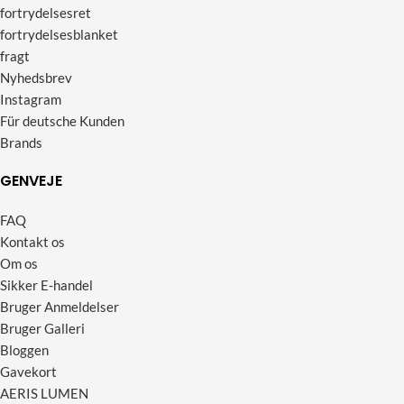
fortrydelsesret
fortrydelsesblanket
fragt
Nyhedsbrev
Instagram
Für deutsche Kunden
Brands
GENVEJE
FAQ
Kontakt os
Om os
Sikker E-handel
Bruger Anmeldelser
Bruger Galleri
Bloggen
Gavekort
AERIS LUMEN