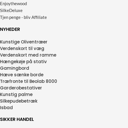
Enjoythewood
SilkeDeluxe
Tjen penge - bliv Affiliate
NYHEDER
Kunstige Oliventræer
Verdenskort til væg
Verdenskort med ramme
Hængekøje på stativ
Gamingbord
Hæve sænke borde
Træfronte til Beolab 8000
Garderobestativer
Kunstig palme
Silkepudebetræk
Isbad
SIKKER HANDEL