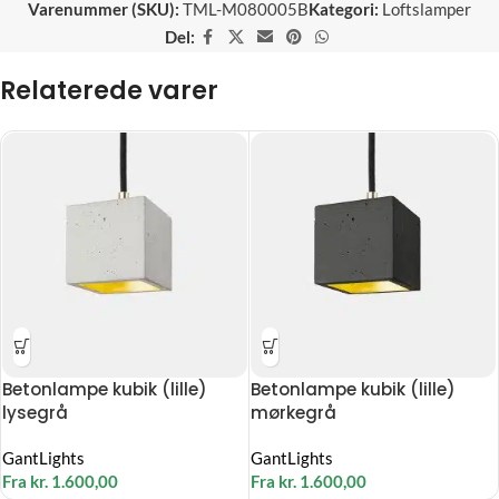
Varenummer (SKU):
TML-M080005B
Kategori:
Loftslamper
Del:
Relaterede varer
Betonlampe kubik (lille)
Betonlampe kubik (lille)
lysegrå
mørkegrå
GantLights
GantLights
Fra
kr.
1.600,00
Fra
kr.
1.600,00