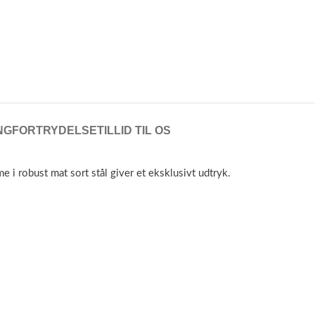
NG
FORTRYDELSE
TILLID TIL OS
i robust mat sort stål giver et eksklusivt udtryk.