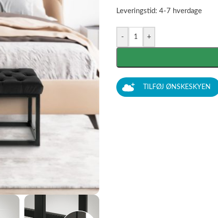
Leveringstid: 4-7 hverdage
-
+
TILFØJ ØNSKESKYEN