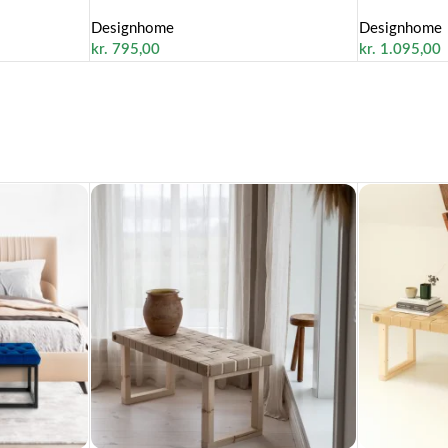
Designhome
Designhome
kr.
795,00
kr.
1.095,00