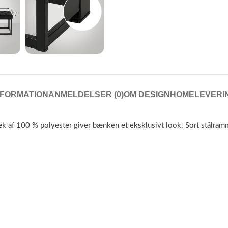
NFORMATION
ANMELDELSER (0)
OM DESIGNHOME
LEVERI
af 100 % polyester giver bænken et eksklusivt look. Sort stålramme 