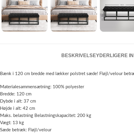
BESKRIVELSE
YDERLIGERE I
Bænk i 120 cm bredde med lækker polstret sæde! Fløjl/velour betræk 
Materialesammensætning: 100% polyester
Bredde: 120 cm
Dybde i alt: 37 cm
Højde i alt: 42 cm
Maks. belastning Belastningskapacitet: 200 kg
Vægt: 13 kg
Sæde betræk: Fløjl/velour