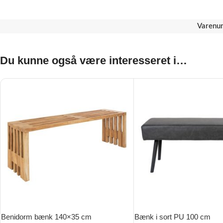
Varenu
Du kunne også være interesseret i…
Benidorm bænk 140×35 cm
Bænk i sort PU 100 cm