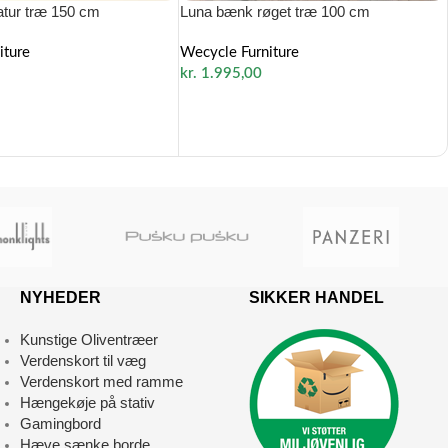
tur træ 150 cm
Luna bænk røget træ 100 cm
iture
Wecycle Furniture
kr.
1.995,00
NYHEDER
SIKKER HANDEL
Kunstige Oliventræer
Verdenskort til væg
Verdenskort med ramme
Hængekøje på stativ
Gamingbord
Hæve sænke borde