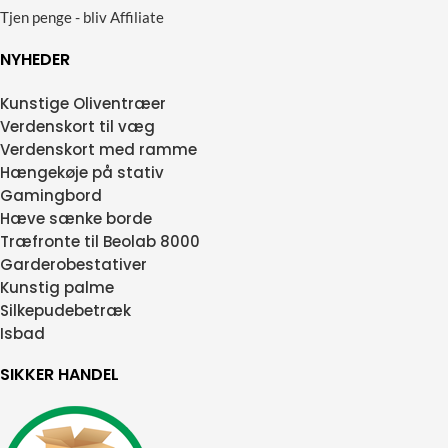
Tjen penge - bliv Affiliate
NYHEDER
Kunstige Oliventræer
Verdenskort til væg
Verdenskort med ramme
Hængekøje på stativ
Gamingbord
Hæve sænke borde
Træfronte til Beolab 8000
Garderobestativer
Kunstig palme
Silkepudebetræk
Isbad
SIKKER HANDEL