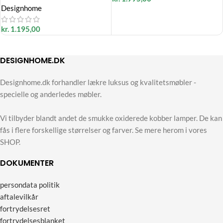
Designhome
kr.
1.195,00
DESIGNHOME.DK
Designhome.dk forhandler lækre luksus og kvalitetsmøbler -
specielle og anderledes møbler.
Vi tilbyder blandt andet de smukke oxiderede kobber lamper. De kan
fås i flere forskellige størrelser og farver. Se mere herom i vores
SHOP.
DOKUMENTER
persondata politik
aftalevilkår
fortrydelsesret
fortrydelsesblanket