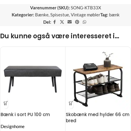
Varenummer (SKU):
SONG-KTB33X
Kategorier:
Bænke
,
Spisestue
,
Vintage møbler
Tag:
bænk
Del:
Du kunne også være interesseret i…
Bænk i sort PU 100 cm
Skobænk med hylder 66 cm
bred
Designhome