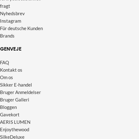
fragt
Nyhedsbrev
Instagram
Für deutsche Kunden
Brands
GENVEJE
FAQ
Kontakt os
Om os
Sikker E-handel
Bruger Anmeldelser
Bruger Galleri
Bloggen
Gavekort
AERIS LUMEN
Enjoythewood
SilkeDeluxe