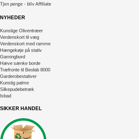
Tjen penge - bliv Affiliate
NYHEDER
Kunstige Oliventræer
Verdenskort til væg
Verdenskort med ramme
Hængekøje på stativ
Gamingbord
Hæve sænke borde
Træfronte til Beolab 8000
Garderobestativer
Kunstig palme
Silkepudebetræk
Isbad
SIKKER HANDEL