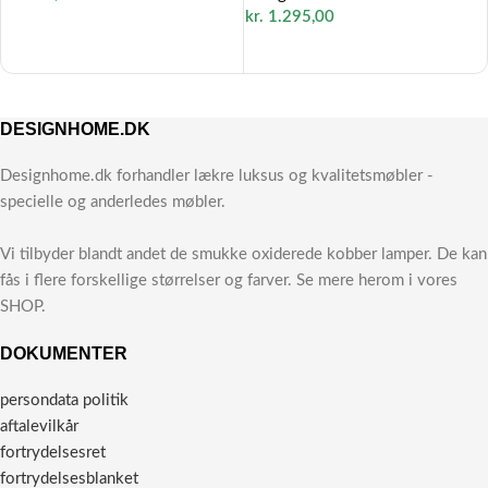
kr.
1.295,00
DESIGNHOME.DK
Designhome.dk forhandler lækre luksus og kvalitetsmøbler -
specielle og anderledes møbler.
Vi tilbyder blandt andet de smukke oxiderede kobber lamper. De kan
fås i flere forskellige størrelser og farver. Se mere herom i vores
SHOP.
DOKUMENTER
persondata politik
aftalevilkår
fortrydelsesret
fortrydelsesblanket