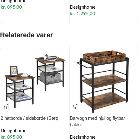
Designhome
kr.
895,00
Designhome
kr.
1.295,00
Relaterede varer
2 natborde / sideborde (Sæt)
Barvogn med hjul og flytbar
bakke
Designhome
kr.
895,00
Designhome