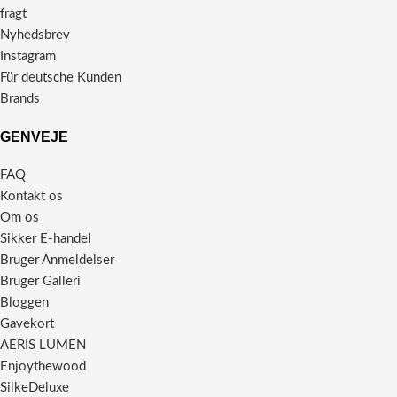
fragt
Nyhedsbrev
Instagram
Für deutsche Kunden
Brands
GENVEJE
FAQ
Kontakt os
Om os
Sikker E-handel
Bruger Anmeldelser
Bruger Galleri
Bloggen
Gavekort
AERIS LUMEN
Enjoythewood
SilkeDeluxe