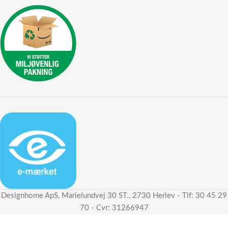
Designhome ApS, Marielundvej 30 ST., 2730 Herlev - Tlf: 30 45 29
70 - Cvr: 31266947