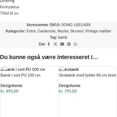
Levering
Fortrydelse
Tillid til os
Varenummer (SKU):
SONG-LBS14BX
Kategorier:
Entre
,
Garderobe
,
Reoler
,
Skoreol
,
Vintage møbler
Tag:
bænk
Del:
Du kunne også være interesseret i…
Bænk i sort PU 100 cm
Skobænk med hylder 66 cm bred
Designhome
Designhome
kr.
895,00
kr.
795,00