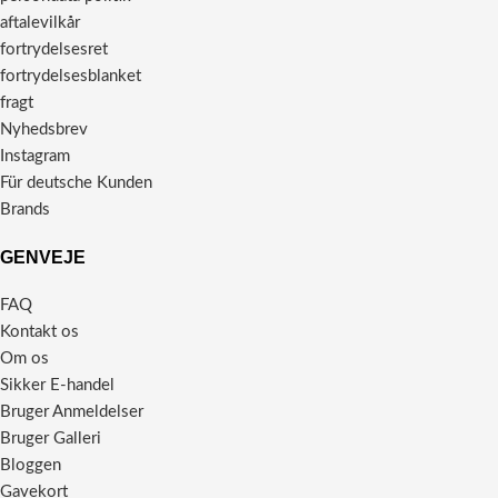
aftalevilkår
fortrydelsesret
fortrydelsesblanket
fragt
Nyhedsbrev
Instagram
Für deutsche Kunden
Brands
GENVEJE
FAQ
Kontakt os
Om os
Sikker E-handel
Bruger Anmeldelser
Bruger Galleri
Bloggen
Gavekort