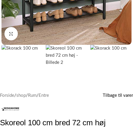
Klik for at forstørre
Forside
/
shop
/
Rum
/
Entre
Tilbage til varer
Skoreol 100 cm bred 72 cm høj