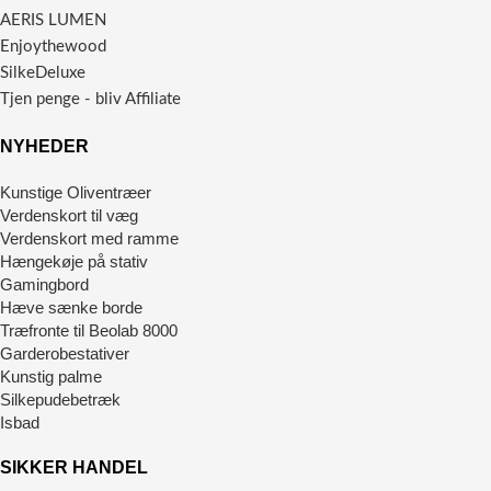
AERIS LUMEN
Enjoythewood
SilkeDeluxe
Tjen penge - bliv Affiliate
NYHEDER
Kunstige Oliventræer
Verdenskort til væg
Verdenskort med ramme
Hængekøje på stativ
Gamingbord
Hæve sænke borde
Træfronte til Beolab 8000
Garderobestativer
Kunstig palme
Silkepudebetræk
Isbad
SIKKER HANDEL