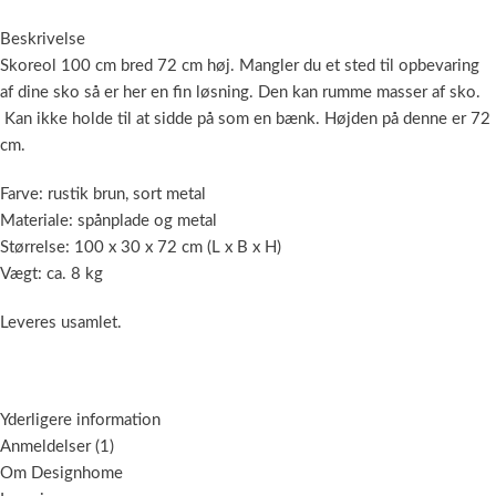
Beskrivelse
Skoreol 100 cm bred 72 cm høj. Mangler du et sted til opbevaring
af dine sko så er her en fin løsning. Den kan rumme masser af sko.
Kan ikke holde til at sidde på som en bænk. Højden på denne er 72
cm.
Farve: rustik brun, sort metal
Materiale: spånplade og metal
Størrelse: 100 x 30 x 72 cm (L x B x H)
Vægt: ca. 8 kg
Leveres usamlet.
Yderligere information
Anmeldelser (1)
Om Designhome