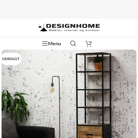
Menu
UDSOLGT