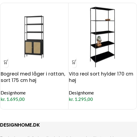
Bogreol med låger i rattan,
Vita reol sort hylder 170 cm
sort 175 cm høj
høj
Designhome
Designhome
kr.
1.695,00
kr.
1.295,00
DESIGNHOME.DK