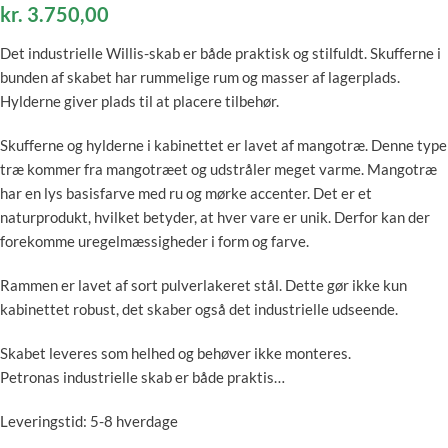
kr.
3.750,00
Det industrielle Willis-skab er både praktisk og stilfuldt. Skufferne i
bunden af ​​skabet har rummelige rum og masser af lagerplads.
Hylderne giver plads til at placere tilbehør.
Skufferne og hylderne i kabinettet er lavet af mangotræ. Denne type
træ kommer fra mangotræet og udstråler meget varme. Mangotræ
har en lys basisfarve med ru og mørke accenter. Det er et
naturprodukt, hvilket betyder, at hver vare er unik. Derfor kan der
forekomme uregelmæssigheder i form og farve.
Rammen er lavet af sort pulverlakeret stål. Dette gør ikke kun
kabinettet robust, det skaber også det industrielle udseende.
Skabet leveres som helhed og behøver ikke monteres.
Petronas industrielle skab er både praktis…
Leveringstid: 5-8 hverdage