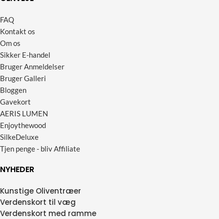
FAQ
Kontakt os
Om os
Sikker E-handel
Bruger Anmeldelser
Bruger Galleri
Bloggen
Gavekort
AERIS LUMEN
Enjoythewood
SilkeDeluxe
Tjen penge - bliv Affiliate
NYHEDER
Kunstige Oliventræer
Verdenskort til væg
Verdenskort med ramme