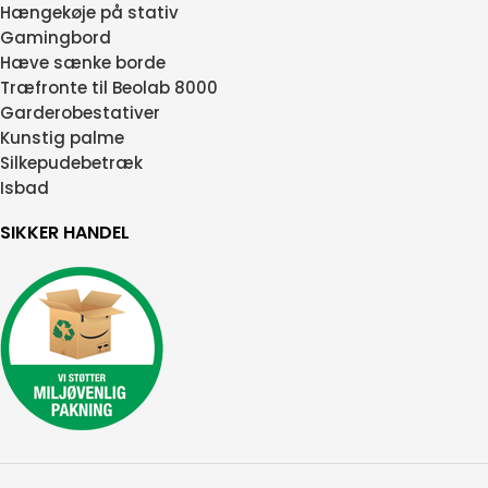
Hængekøje på stativ
Gamingbord
Hæve sænke borde
Træfronte til Beolab 8000
Garderobestativer
Kunstig palme
Silkepudebetræk
Isbad
SIKKER HANDEL