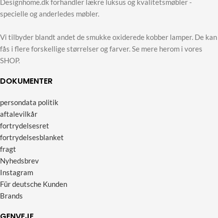
Designhome.dk forhandler lækre luksus og kvalitetsmøbler -
specielle og anderledes møbler.
Vi tilbyder blandt andet de smukke oxiderede kobber lamper. De kan
fås i flere forskellige størrelser og farver. Se mere herom i vores
SHOP.
DOKUMENTER
persondata politik
aftalevilkår
fortrydelsesret
fortrydelsesblanket
fragt
Nyhedsbrev
Instagram
Für deutsche Kunden
Brands
GENVEJE