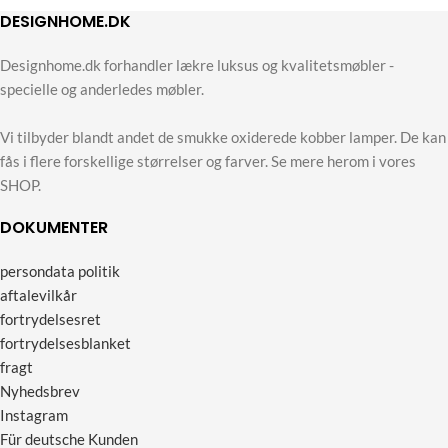
DESIGNHOME.DK
Designhome.dk forhandler lækre luksus og kvalitetsmøbler -
specielle og anderledes møbler.
Vi tilbyder blandt andet de smukke oxiderede kobber lamper. De kan
fås i flere forskellige størrelser og farver. Se mere herom i vores
SHOP.
DOKUMENTER
persondata politik
aftalevilkår
fortrydelsesret
fortrydelsesblanket
fragt
Nyhedsbrev
Instagram
Für deutsche Kunden