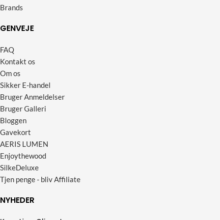
Brands
GENVEJE
FAQ
Kontakt os
Om os
Sikker E-handel
Bruger Anmeldelser
Bruger Galleri
Bloggen
Gavekort
AERIS LUMEN
Enjoythewood
SilkeDeluxe
Tjen penge - bliv Affiliate
NYHEDER