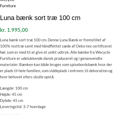
Luna bænk sort træ 100 cm
kr.
1.995,00
Luna bænk sort træ 100 cm. Denne Luna Bænk er fremstillet af
100% resttræ samt med håndflettet sæde af Oeko-tex certificeret
hør, som er med til at give et unikt udtryk. Alle bænke fra Wecycle
Furniture er udelukkende dansk produceret og i genanvendte
materialer. Bænken kan både bruges som spisebordsbænk hvor der
er plads til hele familien, som siddeplads i entreen, til dekoration og
hvor behovet ellers skulle opstå.
Længde: 100 cm
Højde: 45 cm
Dybde: 45 cm
Leveringstid: 3-7 hverdage