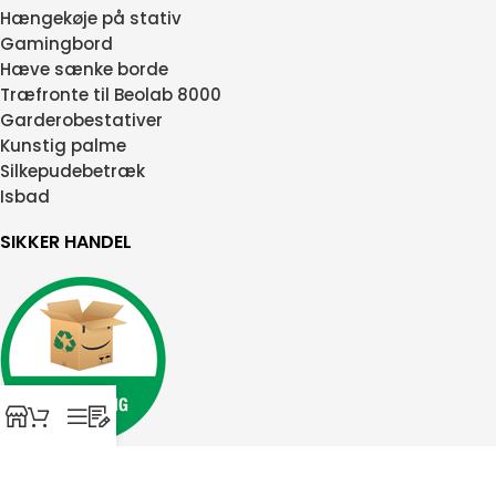
Hængekøje på stativ
Gamingbord
Hæve sænke borde
Træfronte til Beolab 8000
Garderobestativer
Kunstig palme
Silkepudebetræk
Isbad
SIKKER HANDEL