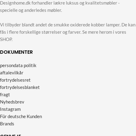
Designhome.dk forhandler lækre luksus og kvalitetsmøbler -
specielle og anderledes møbler.
Vi tilbyder blandt andet de smukke oxiderede kobber lamper. De kan
fås i flere forskellige størrelser og farver. Se mere herom i vores
SHOP.
DOKUMENTER
persondata politik
aftalevilkår
fortrydelsesret
fortrydelsesblanket
fragt
Nyhedsbrev
Instagram
Für deutsche Kunden
Brands