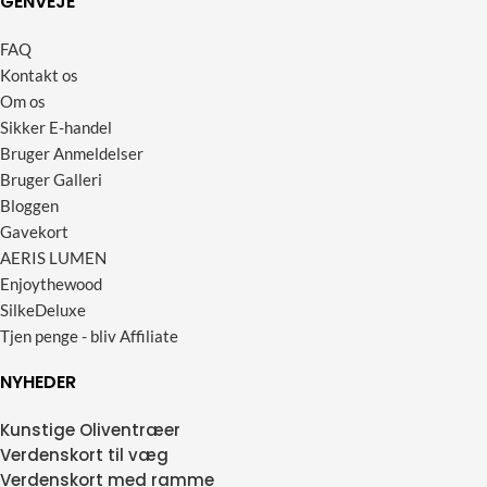
GENVEJE
FAQ
Kontakt os
Om os
Sikker E-handel
Bruger Anmeldelser
Bruger Galleri
Bloggen
Gavekort
AERIS LUMEN
Enjoythewood
SilkeDeluxe
Tjen penge - bliv Affiliate
NYHEDER
Kunstige Oliventræer
Verdenskort til væg
Verdenskort med ramme