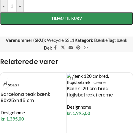
-
+
TILFØJ TIL KURV
Varenummer (SKU):
Wecycle SSL1
Kategori:
Bænke
Tag:
bænk
Del:
Relaterede varer
UDSOLGT
Bænk 120 cm bred,
Barcelona teak bænk
fløjlsbetræk i creme
90x25xh45 cm
Designhome
Designhome
kr.
1.995,00
kr.
1.395,00