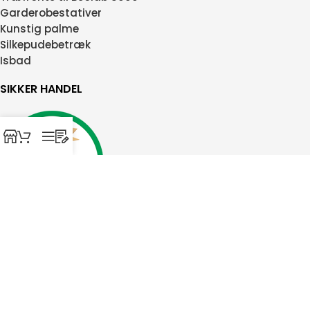
Garderobestativer
Kunstig palme
Silkepudebetræk
Isbad
SIKKER HANDEL