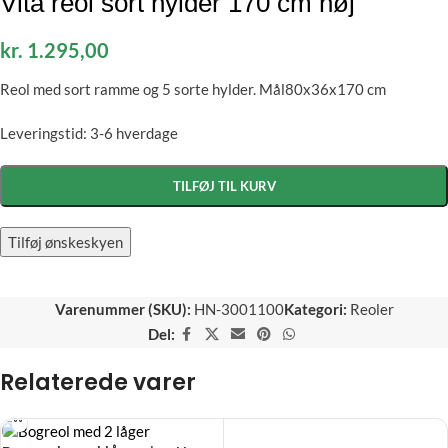
Vita reol sort hylder 170 cm høj
kr.
1.295,00
Reol med sort ramme og 5 sorte hylder. Mål80x36x170 cm
Leveringstid: 3-6 hverdage
TILFØJ TIL KURV
Tilføj ønskeskyen
Varenummer (SKU):
HN-3001100
Kategori:
Reoler
Del:
Relaterede varer