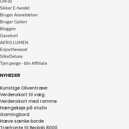
Om os
Sikker E-handel
Bruger Anmeldelser
Bruger Galleri
Bloggen
Gavekort
AERIS LUMEN
Enjoythewood
SilkeDeluxe
Tjen penge - bliv Affiliate
NYHEDER
Kunstige Oliventræer
Verdenskort til væg
Verdenskort med ramme
Hængekøje på stativ
Gamingbord
Hæve sænke borde
Træfronte til Beolab 8000