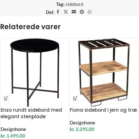
Tag:
sidebord
Del:
Relaterede varer
Enzo rundt sidebord med
Fiona sidebord i jern og træ
elegant stenplade
Designhome
Designhome
kr.
2.295,00
kr.
1.495,00