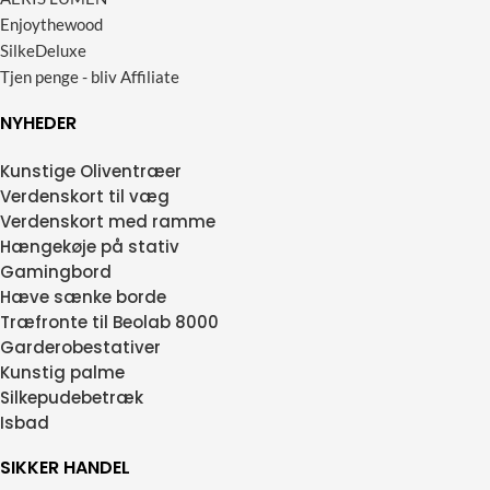
Enjoythewood
SilkeDeluxe
Tjen penge - bliv Affiliate
NYHEDER
Kunstige Oliventræer
Verdenskort til væg
Verdenskort med ramme
Hængekøje på stativ
Gamingbord
Hæve sænke borde
Træfronte til Beolab 8000
Garderobestativer
Kunstig palme
Silkepudebetræk
Isbad
SIKKER HANDEL