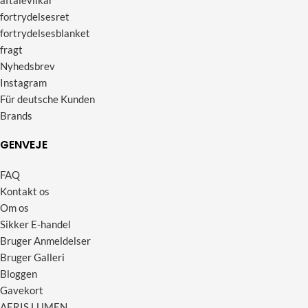
aftalevilkår
fortrydelsesret
fortrydelsesblanket
fragt
Nyhedsbrev
Instagram
Für deutsche Kunden
Brands
GENVEJE
FAQ
Kontakt os
Om os
Sikker E-handel
Bruger Anmeldelser
Bruger Galleri
Bloggen
Gavekort
AERIS LUMEN