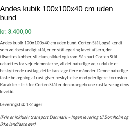
Andes kubik 100x100x40 cm uden
bund
kr.
3.400,00
Andes kubik 100x100x40 cm uden bund.
Corten Stål, også kendt
som vejrbestandigt stål, er en stållegering lavet af jern, der
tilsættes kobber, silicium, nikkel og krom. Så snart Corten Stål
udsættes for vejr elementerne, vil det naturlige vejr udvikle et
beskyttende rustlag, dette kan tage flere måneder. Denne naturlige
faste belægning af rust giver beskyttelse mod yderligere korrosion.
Karakteristisk for Corten Stål er den orangebrune rustfarve og dens
levetid.
Leveringstid: 1-2 uger
(Pris er inklusiv transport Danmark – Ingen levering til Bornholm og
ikke landfaste øer)