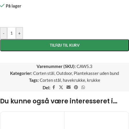
På lager
-
+
TILFØJ TIL KURV
Varenummer (SKU):
CAW5.3
Kategorier:
Corten stål
,
Outdoor
,
Plantekasser uden bund
Tags:
Corten stål
,
havekrukke
,
krukke
Del:
Du kunne også være interesseret i…