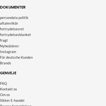
DOKUMENTER
persondata politik
aftalevilkår
fortrydelsesret
fortrydelsesblanket
fragt
Nyhedsbrev
Instagram
Für deutsche Kunden
Brands
GENVEJE
FAQ
Kontakt os
Om os
Sikker E-handel