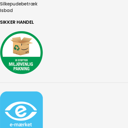
Silkepudebetræk
Isbad
SIKKER HANDEL