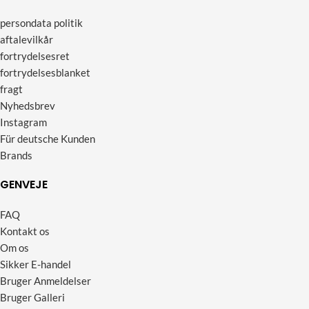
persondata politik
aftalevilkår
fortrydelsesret
fortrydelsesblanket
fragt
Nyhedsbrev
Instagram
Für deutsche Kunden
Brands
GENVEJE
FAQ
Kontakt os
Om os
Sikker E-handel
Bruger Anmeldelser
Bruger Galleri