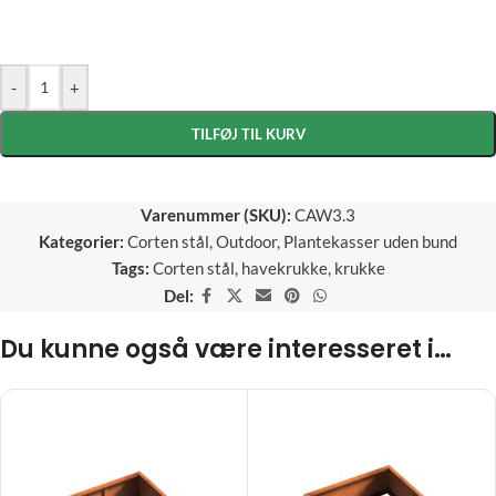
-
+
TILFØJ TIL KURV
Varenummer (SKU):
CAW3.3
Kategorier:
Corten stål
,
Outdoor
,
Plantekasser uden bund
Tags:
Corten stål
,
havekrukke
,
krukke
Del:
Du kunne også være interesseret i…