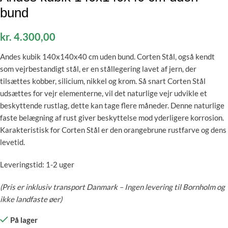
bund
kr.
4.300,00
Andes kubik 140x140x40 cm uden bund.
Corten Stål, også kendt
som vejrbestandigt stål, er en stållegering lavet af jern, der
tilsættes kobber, silicium, nikkel og krom. Så snart Corten Stål
udsættes for vejr elementerne, vil det naturlige vejr udvikle et
beskyttende rustlag, dette kan tage flere måneder. Denne naturlige
faste belægning af rust giver beskyttelse mod yderligere korrosion.
Karakteristisk for Corten Stål er den orangebrune rustfarve og dens
levetid.
Leveringstid: 1-2 uger
(Pris er inklusiv transport Danmark – Ingen levering til Bornholm og
ikke landfaste øer)
På lager