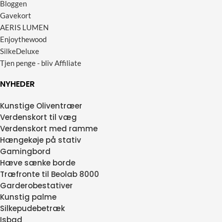
Bloggen
Gavekort
AERIS LUMEN
Enjoythewood
SilkeDeluxe
Tjen penge - bliv Affiliate
NYHEDER
Kunstige Oliventræer
Verdenskort til væg
Verdenskort med ramme
Hængekøje på stativ
Gamingbord
Hæve sænke borde
Træfronte til Beolab 8000
Garderobestativer
Kunstig palme
Silkepudebetræk
Isbad