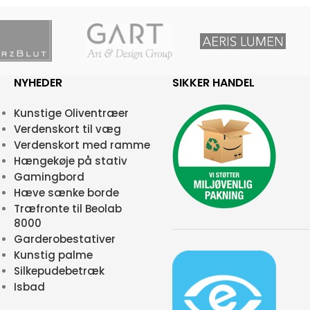
NYHEDER
SIKKER HANDEL
Kunstige Oliventræer
Verdenskort til væg
Verdenskort med ramme
Hængekøje på stativ
Gamingbord
Hæve sænke borde
Træfronte til Beolab
8000
Garderobestativer
Kunstig palme
Silkepudebetræk
Isbad