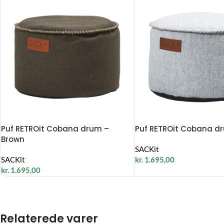
Puf RETROit Cobana drum –
Puf RETROit Cobana d
Brown
SACKit
SACKit
kr.
1.695,00
kr.
1.695,00
Relaterede varer