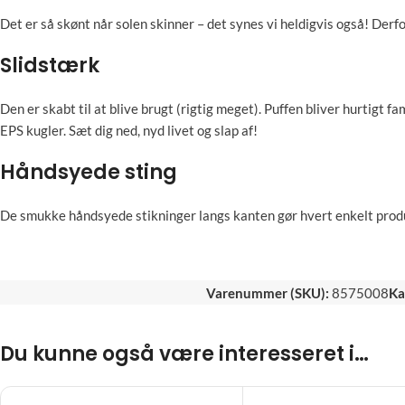
Det er så skønt når solen skinner – det synes vi heldigvis også! Derf
Slidstærk
Den er skabt til at blive brugt (rigtig meget). Puffen bliver hurtigt fa
EPS kugler. Sæt dig ned, nyd livet og slap af!
Håndsyede sting
De smukke håndsyede stikninger langs kanten gør hvert enkelt produkt 
Varenummer (SKU):
8575008
Ka
Du kunne også være interesseret i…