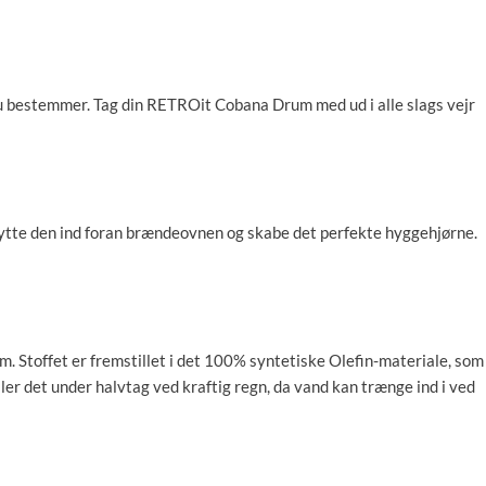
 du bestemmer. Tag din RETROit Cobana Drum med ud i alle slags vejr
 flytte den ind foran brændeovnen og skabe det perfekte hyggehjørne.
m. Stoffet er fremstillet i det 100% syntetiske Olefin-materiale, som
ller det under halvtag ved kraftig regn, da vand kan trænge ind i ved