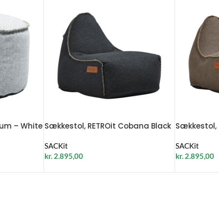
rum – White
Sækkestol, RETROit Cobana Black
Sækkestol,
SACKit
SACKit
kr.
2.895,00
kr.
2.895,00