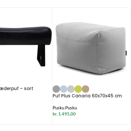
læderpuf – sort
Puf Plus Canaria 60x70x45 cm
Pusku Pusku
kr.
1.495,00