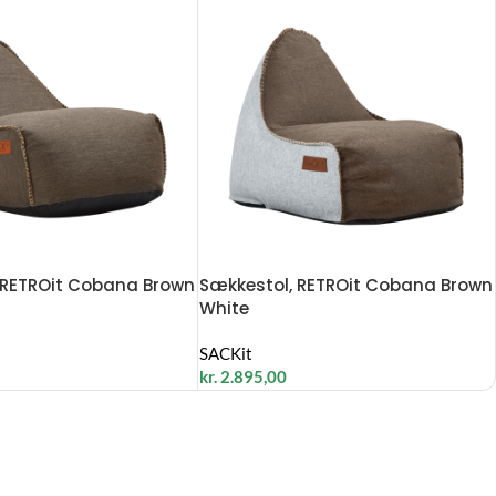
 RETROit Cobana Brown
Sækkestol, RETROit Cobana Brown
White
SACKit
kr.
2.895,00