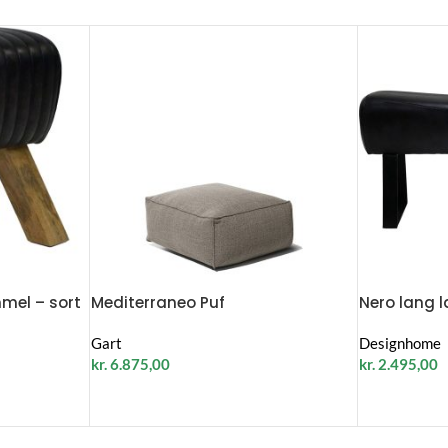
mmel – sort
Mediterraneo Puf
Nero lang 
Gart
Designhome
kr.
6.875,00
kr.
2.495,00