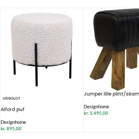
Jumper lille plint/ska
UDSOLGT
Designhome
Alford puf
kr.
1.495,00
Designhome
kr.
895,00