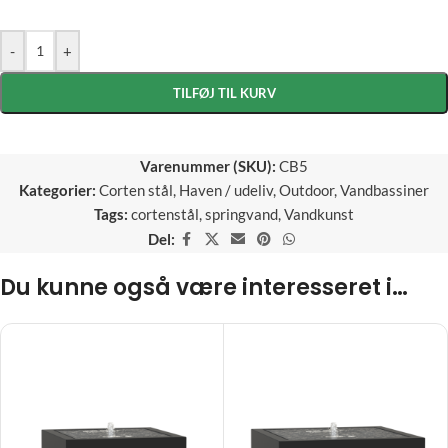
-
+
TILFØJ TIL KURV
Varenummer (SKU):
CB5
Kategorier:
Corten stål
,
Haven / udeliv
,
Outdoor
,
Vandbassiner
Tags:
cortenstål
,
springvand
,
Vandkunst
Del:
Du kunne også være interesseret i…