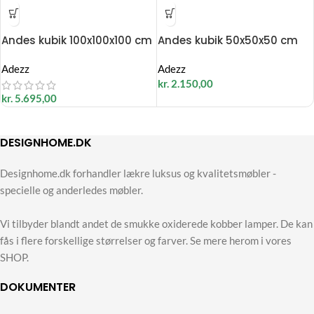
Andes kubik 100x100x100 cm
Andes kubik 50x50x50 cm
Adezz
Adezz
kr.
2.150,00
kr.
5.695,00
DESIGNHOME.DK
Designhome.dk forhandler lækre luksus og kvalitetsmøbler -
specielle og anderledes møbler.
Vi tilbyder blandt andet de smukke oxiderede kobber lamper. De kan
fås i flere forskellige størrelser og farver. Se mere herom i vores
SHOP.
DOKUMENTER