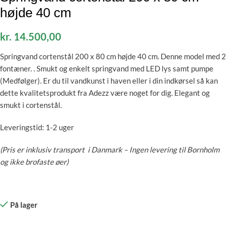
højde 40 cm
kr.
14.500,00
Springvand cortenstål 200 x 80 cm højde 40 cm. Denne model med 2
fontæner. . Smukt og enkelt springvand med LED lys samt pumpe
(Medfølger). Er du til vandkunst i haven eller i din indkørsel så kan
dette kvalitetsprodukt fra Adezz være noget for dig. Elegant og
smukt i cortenstål.
Leveringstid: 1-2 uger
(Pris er inklusiv transport i Danmark – Ingen levering til Bornholm
og ikke brofaste øer)
På lager