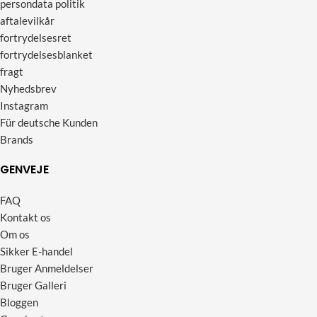
persondata politik
aftalevilkår
fortrydelsesret
fortrydelsesblanket
fragt
Nyhedsbrev
Instagram
Für deutsche Kunden
Brands
GENVEJE
FAQ
Kontakt os
Om os
Sikker E-handel
Bruger Anmeldelser
Bruger Galleri
Bloggen