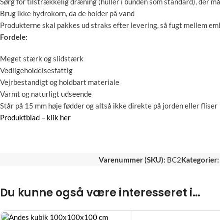
Sørg for tilstrækkelig dræning (huller i bunden som standard), der 
Brug ikke hydrokorn, da de holder på vand
Produkterne skal pakkes ud straks efter levering, så fugt mellem emba
Fordele:
Meget stærk og slidstærk
Vedligeholdelsesfattig
Vejrbestandigt og holdbart materiale
Varmt og naturligt udseende
Står på 15 mm høje fødder og altså ikke direkte på jorden eller fliser
Produktblad – klik her
Varenummer (SKU):
BC2
Kategorier:
Du kunne også være interesseret i…