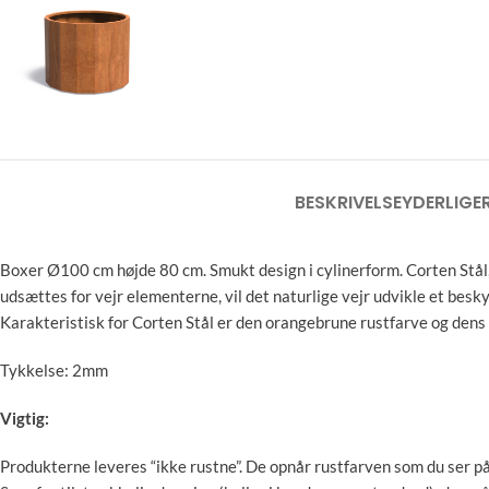
BESKRIVELSE
YDERLIGE
Boxer Ø100 cm højde 80 cm. Smukt design i cylinerform.
Corten Stål,
udsættes for vejr elementerne, vil det naturlige vejr udvikle et bes
Karakteristisk for Corten Stål er den orangebrune rustfarve og dens 
Tykkelse: 2mm
Vigtig:
Produkterne leveres “ikke rustne”. De opnår rustfarven som du ser på