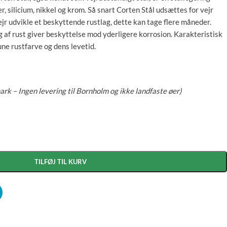
er, silicium, nikkel og krom. Så snart Corten Stål udsættes for vejr
ejr udvikle et beskyttende rustlag, dette kan tage flere måneder.
 af rust giver beskyttelse mod yderligere korrosion. Karakteristisk
ne rustfarve og dens levetid.
ark – Ingen levering til Bornholm og ikke landfaste øer)
TILFØJ TIL KURV