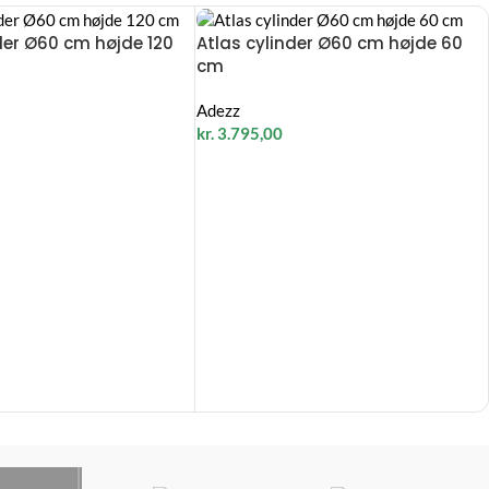
der Ø60 cm højde 120
Atlas cylinder Ø60 cm højde 60
cm
Adezz
kr.
3.795,00