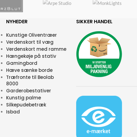
NYHEDER
SIKKER HANDEL
Kunstige Oliventræer
Verdenskort til væg
Verdenskort med ramme
Hængekøje på stativ
Gamingbord
Hæve sænke borde
Træfronte til Beolab
8000
Garderobestativer
Kunstig palme
Silkepudebetræk
Isbad