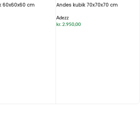
k 60x60x60 cm
Andes kubik 70x70x70 cm
Adezz
kr.
2.950,00