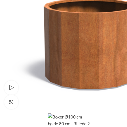
Watch video
Klik for at forstørre