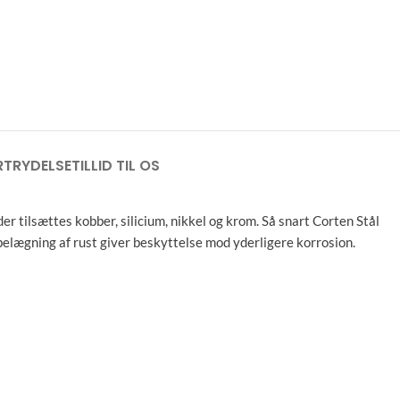
RTRYDELSE
TILLID TIL OS
der tilsættes kobber, silicium, nikkel og krom. Så snart Corten Stål
 belægning af rust giver beskyttelse mod yderligere korrosion.